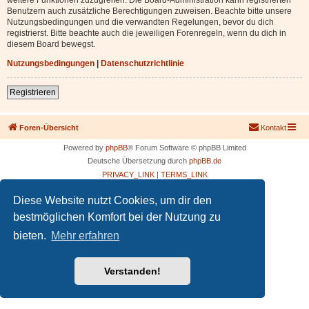
Benutzern auch zusätzliche Berechtigungen zuweisen. Beachte bitte unsere
Nutzungsbedingungen und die verwandten Regelungen, bevor du dich
registrierst. Bitte beachte auch die jeweiligen Forenregeln, wenn du dich in
diesem Board bewegst.
Nutzungsbedingungen
|
Datenschutzrichtlinie
Registrieren
Foren-Übersicht
Kontakt
Powered by
phpBB
® Forum Software © phpBB Limited
Deutsche Übersetzung durch
phpBB.de
PRIVACY_LINK
|
TERMS_LINK
Diese Website nutzt Cookies, um dir den
bestmöglichen Komfort bei der Nutzung zu
bieten.
Mehr erfahren
Verstanden!