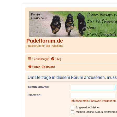
Pudelforum.de
Pudelforum für alle Pudelfans
Schnellzugriff
FAQ
Foren-Übersicht
Um Beiträge in diesem Forum anzusehen, musst 
Benutzername:
Passwort:
Ich habe mein Passwort vergessen
Angemeldet bleiben
Meinen Online-Status während d