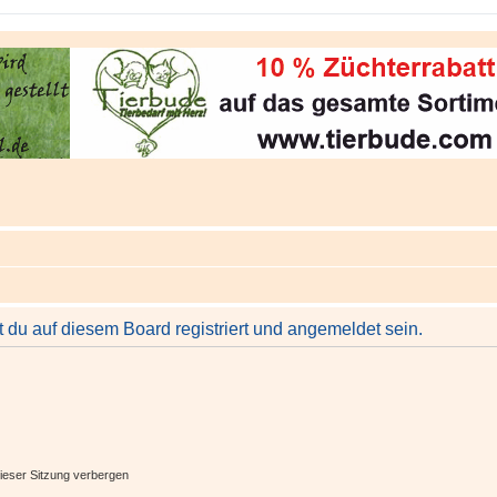
du auf diesem Board registriert und angemeldet sein.
ieser Sitzung verbergen