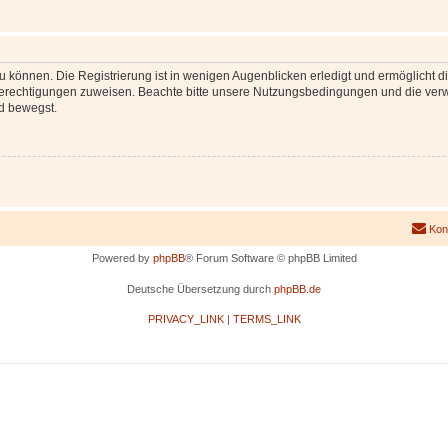
 können. Die Registrierung ist in wenigen Augenblicken erledigt und ermöglicht di
 Berechtigungen zuweisen. Beachte bitte unsere Nutzungsbedingungen und die verwa
d bewegst.
Kon
Powered by
phpBB
® Forum Software © phpBB Limited
Deutsche Übersetzung durch
phpBB.de
PRIVACY_LINK
|
TERMS_LINK