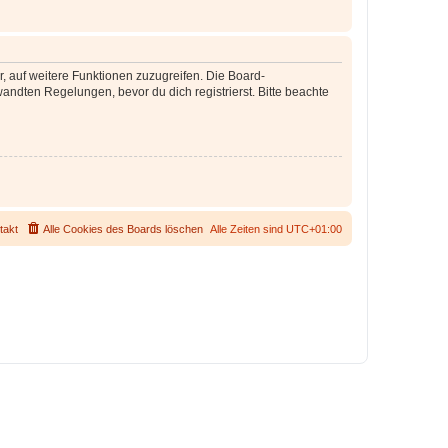
r, auf weitere Funktionen zuzugreifen. Die Board-
ndten Regelungen, bevor du dich registrierst. Bitte beachte
takt
Alle Cookies des Boards löschen
Alle Zeiten sind
UTC+01:00