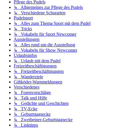
Pflege des Pudels
↳ Allgemeines zur Pflege des Pudels
↳ Verschiedene Schurarten
Pudelsport
↳ Alles zum Thema Sport mit dem Pudel
↳ Tricks
↳ Vokabeln für Sport Newcomer
Ausstellungen
↳ Alles rund um die Ausstellung
↳ Vokabeln für Show Newcomer
Urlaubsinfos
↳ Urlaub mit dem Pudel
Freizeitbeschäftigungen
↳ Freizeitbeschäftigungen
↳ Wanderziele
Giftköder-Warnmeldungen
Verschiedenes
↳ Forenvorschläge
↳ Talk und Hilfe
↳ Gedichte und Geschichten
↳ TV-Ecke
↳ Geburtstagsecke
↳ Zweibeiner-Geburtstagsecke
↳ Linktipps