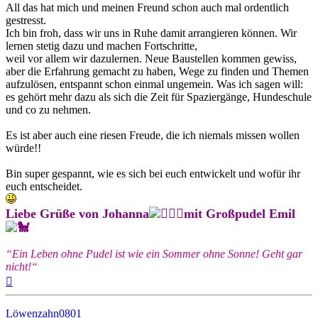
All das hat mich und meinen Freund schon auch mal ordentlich
gestresst.
Ich bin froh, dass wir uns in Ruhe damit arrangieren können. Wir
lernen stetig dazu und machen Fortschritte,
weil vor allem wir dazulernen. Neue Baustellen kommen gewiss,
aber die Erfahrung gemacht zu haben, Wege zu finden und Themen
aufzulösen, entspannt schon einmal ungemein. Was ich sagen will:
es gehört mehr dazu als sich die Zeit für Spaziergänge, Hundeschule
und co zu nehmen.
Es ist aber auch eine riesen Freude, die ich niemals missen wollen
würde!!
Bin super gespannt, wie es sich bei euch entwickelt und wofür ihr
euch entscheidet.
Liebe Grüße von Johanna
mit Großpudel Emil
“Ein Leben ohne Pudel ist wie ein Sommer ohne Sonne! Geht gar
nicht!“
Nach
oben
Löwenzahn0801