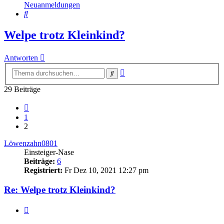
Neuanmeldungen
Suche
Welpe trotz Kleinkind?
Antworten
Erweiterte
Suche
Suche
29 Beiträge
Vorherige
1
2
Löwenzahn0801
Einsteiger-Nase
Beiträge:
6
Registriert:
Fr Dez 10, 2021 12:27 pm
Re: Welpe trotz Kleinkind?
Zitieren