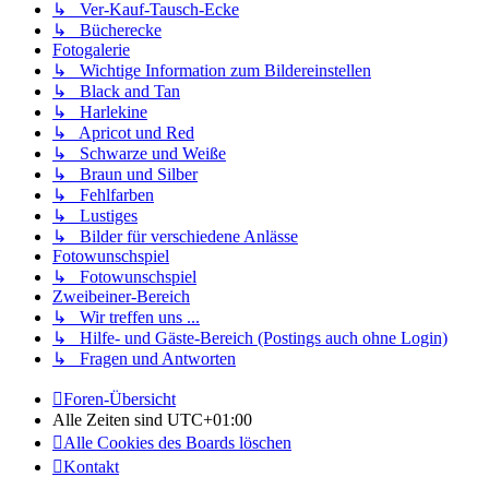
↳ Ver-Kauf-Tausch-Ecke
↳ Bücherecke
Fotogalerie
↳ Wichtige Information zum Bildereinstellen
↳ Black and Tan
↳ Harlekine
↳ Apricot und Red
↳ Schwarze und Weiße
↳ Braun und Silber
↳ Fehlfarben
↳ Lustiges
↳ Bilder für verschiedene Anlässe
Fotowunschspiel
↳ Fotowunschspiel
Zweibeiner-Bereich
↳ Wir treffen uns ...
↳ Hilfe- und Gäste-Bereich (Postings auch ohne Login)
↳ Fragen und Antworten
Foren-Übersicht
Alle Zeiten sind
UTC+01:00
Alle Cookies des Boards löschen
Kontakt