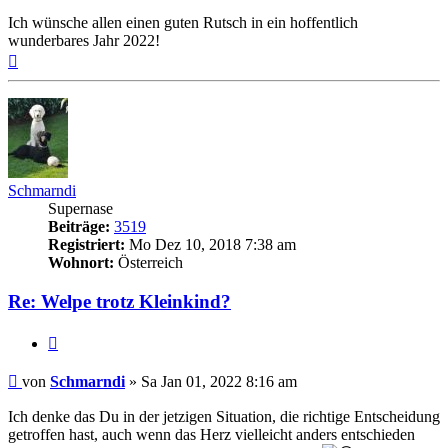
Ich wünsche allen einen guten Rutsch in ein hoffentlich
wunderbares Jahr 2022!
Nach
oben
Schmarndi
Supernase
Beiträge:
3519
Registriert:
Mo Dez 10, 2018 7:38 am
Wohnort:
Österreich
Re: Welpe trotz Kleinkind?
Zitieren
Beitrag
von
Schmarndi
»
Sa Jan 01, 2022 8:16 am
Ich denke das Du in der jetzigen Situation, die richtige Entscheidung
getroffen hast, auch wenn das Herz vielleicht anders entschieden