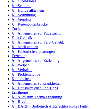
↳ Groß-Pudel
↳ Senioren
↳ Hunde allgemein
↳ Vermittlung
↳ Vermisst
↳ Regenbogenbrücke
Zucht
↳ Allgemeines zur Pudelzucht
Farb-Genetik
↳ Allgemeines zur Farb-Genetik
↳ black and tan
↳ Farbmischverpaarungen
Erziehung
↳ Allgemeines zur Erziehung
↳ Welpen
↳ Verhalten
↳ Problemhunde
Krankheiten
↳ Allgemeines zu Krankheiten
↳ Hausmittelchen und Tipps
Ernährung
↳ Alles zum Thema Ernährung
↳ Rezepte
↳ BARF - Biologisch Artgerechtes Rohes Futter