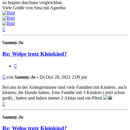
zu beginn durchaus vergleichbar.
Viele Grüße von Sina mit Agnetha
Nach
oben
Sammy-Jo
Re: Welpe trotz Kleinkind?
Zitieren
Beitrag
von
Sammy-Jo
»
Di Dez 28, 2021 2:09 pm
Bei uns in der Anliegerstrasse sind viele Familien mit Kindern, auch
kleinen, die Hunde haben. Eine Familie mit 3 Kindern ( jetzt schon
groß) , hatten und haben immer 2 Akitas und ein Pferd
Nach
oben
Sammy-Jo
Re: Welpe trotz Kleinkind?