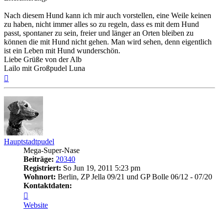
Nach diesem Hund kann ich mir auch vorstellen, eine Weile keinen
zu haben, nicht immer alles so zu regeln, dass es mit dem Hund
passt, spontaner zu sein, freier und länger an Orten bleiben zu
können die mit Hund nicht gehen. Man wird sehen, denn eigentlich
ist ein Leben mit Hund wunderschön.
Liebe Grüße von der Alb
Lailo mit Großpudel Luna
Nach
oben
Hauptstadtpudel
Mega-Super-Nase
Beiträge:
20340
Registriert:
So Jun 19, 2011 5:23 pm
Wohnort:
Berlin, ZP Jella 09/21 und GP Bolle 06/12 - 07/20
Kontaktdaten:
Kontaktdaten
von
Website
Hauptstadtpudel