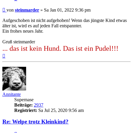
Beitrag
von
steinmarder
»
Sa Jan 01, 2022 9:36 pm
Aufgeschoben ist nicht aufgehoben! Wenn das jüngste Kind etwas
älter ist, wird es auf jeden Fall entspannter.
Ein frohes neues Jahr.
Gruß steinmarder
... das ist kein Hund. Das ist ein Pudel!!!
Nach
oben
Annitante
Supernase
Beiträge:
2937
Registriert:
Sa Jul 25, 2020 9:56 am
Re: Welpe trotz Kleinkind?
Zitieren