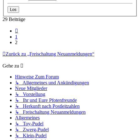
29 Beiträge
Vorherige
1
2
Zurück zu „Freischaltung Neuanmeldungen“
Gehe zu
Hinweise Zum Forum
↳ Allgemeines und Ankündigungen
Neue Mitglieder
↳ Vorstellung
↳ Ihr und Eure Pfotenfreunde
↳ Herkunft nach Postleitzahlen
↳ Freischaltung Neuanmeldungen
Allgemeines
↳ Toy-Pudel
↳ Zwerg-Pudel
↳ Klein-Pudel