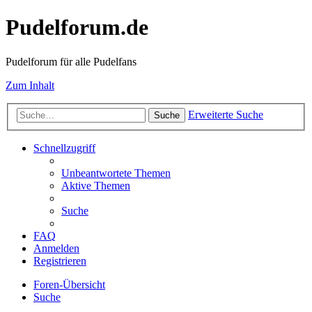
Pudelforum.de
Pudelforum für alle Pudelfans
Zum Inhalt
Erweiterte Suche
Suche
Schnellzugriff
Unbeantwortete Themen
Aktive Themen
Suche
FAQ
Anmelden
Registrieren
Foren-Übersicht
Suche