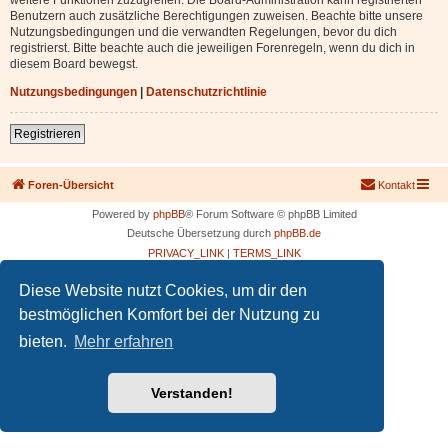
Benutzern auch zusätzliche Berechtigungen zuweisen. Beachte bitte unsere
Nutzungsbedingungen und die verwandten Regelungen, bevor du dich
registrierst. Bitte beachte auch die jeweiligen Forenregeln, wenn du dich in
diesem Board bewegst.
Nutzungsbedingungen
|
Datenschutzrichtlinie
Registrieren
Foren-Übersicht
Kontakt
Powered by
phpBB
® Forum Software © phpBB Limited
Deutsche Übersetzung durch
phpBB.de
PRIVACY_LINK
|
TERMS_LINK
Diese Website nutzt Cookies, um dir den
bestmöglichen Komfort bei der Nutzung zu
bieten.
Mehr erfahren
Verstanden!