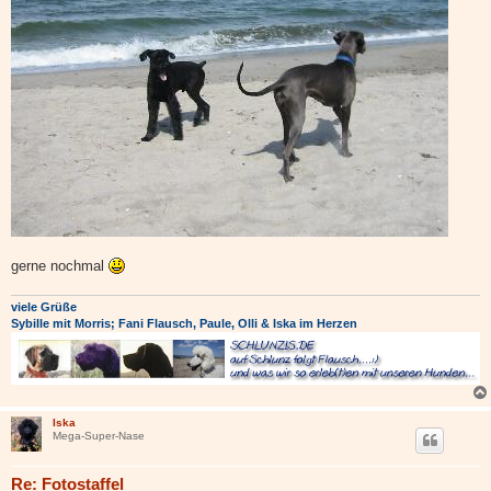
gerne nochmal
viele Grüße
Sybille mit Morris; Fani Flausch, Paule, Olli & Iska im Herzen
Iska
Mega-Super-Nase
Re: Fotostaffel