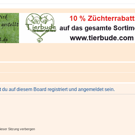
du auf diesem Board registriert und angemeldet sein.
ieser Sitzung verbergen