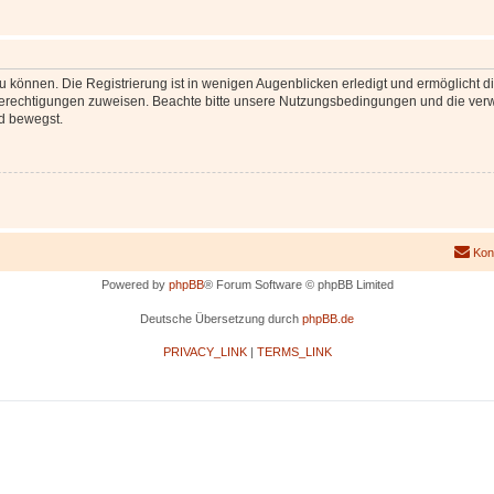
 können. Die Registrierung ist in wenigen Augenblicken erledigt und ermöglicht di
 Berechtigungen zuweisen. Beachte bitte unsere Nutzungsbedingungen und die verwa
d bewegst.
Kon
Powered by
phpBB
® Forum Software © phpBB Limited
Deutsche Übersetzung durch
phpBB.de
PRIVACY_LINK
|
TERMS_LINK