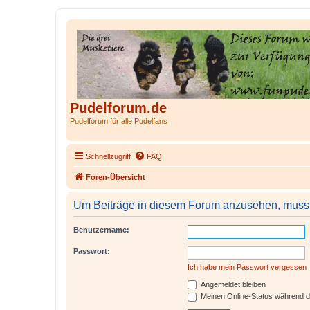
Pudelforum.de
Pudelforum für alle Pudelfans
Schnellzugriff
FAQ
Foren-Übersicht
Um Beiträge in diesem Forum anzusehen, musst 
Benutzername:
Passwort:
Ich habe mein Passwort vergessen
Angemeldet bleiben
Meinen Online-Status während d