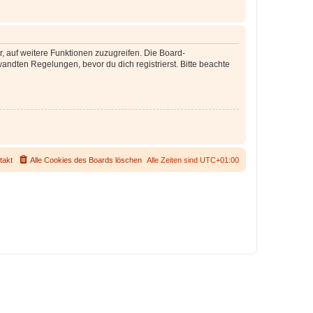
r, auf weitere Funktionen zuzugreifen. Die Board-
ndten Regelungen, bevor du dich registrierst. Bitte beachte
takt
Alle Cookies des Boards löschen
Alle Zeiten sind
UTC+01:00