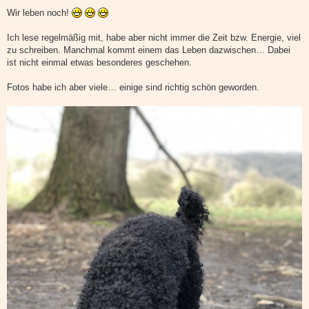
e
i
Wir leben noch!
t
r
a
Ich lese regelmäßig mit, habe aber nicht immer die Zeit bzw. Energie, viel
g
zu schreiben. Manchmal kommt einem das Leben dazwischen… Dabei
ist nicht einmal etwas besonderes geschehen.
Fotos habe ich aber viele… einige sind richtig schön geworden.