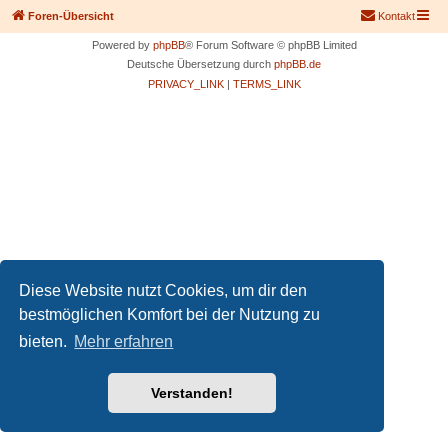
Foren-Übersicht
Kontakt
Powered by
phpBB
® Forum Software © phpBB Limited
Deutsche Übersetzung durch
phpBB.de
PRIVACY_LINK
|
TERMS_LINK
Diese Website nutzt Cookies, um dir den
bestmöglichen Komfort bei der Nutzung zu
bieten.
Mehr erfahren
Verstanden!