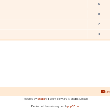
5
0
2
3
Kon
Powered by
phpBB
® Forum Software © phpBB Limited
Deutsche Übersetzung durch
phpBB.de