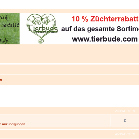
er
eiterte Suche
ANTWORTEN
0
nd Ankündigungen
ANTWORTEN