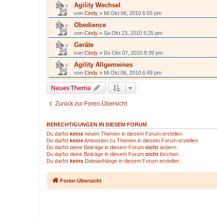
Agility Wechsel
von
Cindy
»
Mi Okt 06, 2010 6:55 pm
Obedience
von
Cindy
»
Sa Okt 23, 2010 6:25 pm
Geräte
von
Cindy
»
Do Okt 07, 2010 8:39 pm
Agility Allgemeines
von
Cindy
»
Mi Okt 06, 2010 6:49 pm
Neues Thema
Zurück zur Foren-Übersicht
BERECHTIGUNGEN IN DIESEM FORUM
Du darfst
keine
neuen Themen in diesem Forum erstellen.
Du darfst
keine
Antworten zu Themen in diesem Forum erstellen.
Du darfst deine Beiträge in diesem Forum
nicht
ändern.
Du darfst deine Beiträge in diesem Forum
nicht
löschen.
Du darfst
keine
Dateianhänge in diesem Forum erstellen.
Foren-Übersicht