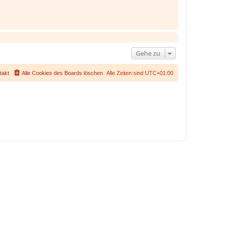
Gehe zu
takt
Alle Cookies des Boards löschen
Alle Zeiten sind
UTC+01:00