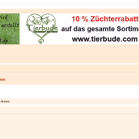
ten
 lesen.