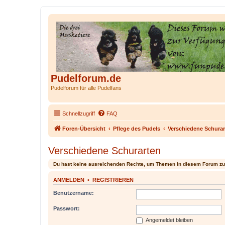
Pudelforum.de
Pudelforum für alle Pudelfans
Schnellzugriff
FAQ
Foren-Übersicht
Pflege des Pudels
Verschiedene Schurar
Verschiedene Schurarten
Du hast keine ausreichenden Rechte, um Themen in diesem Forum zu
ANMELDEN
•
REGISTRIEREN
Benutzername:
Passwort:
Angemeldet bleiben