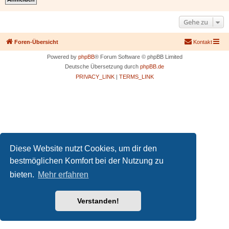
Gehe zu
Foren-Übersicht
Kontakt
Powered by
phpBB
® Forum Software © phpBB Limited
Deutsche Übersetzung durch
phpBB.de
PRIVACY_LINK
|
TERMS_LINK
Diese Website nutzt Cookies, um dir den
bestmöglichen Komfort bei der Nutzung zu
bieten.
Mehr erfahren
Verstanden!