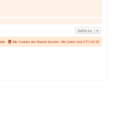
Gehe zu
takt
Alle Cookies des Boards löschen
Alle Zeiten sind
UTC+01:00