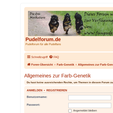
Pudelforum.de
Pudelforum für alle Pudelfans
Schnellzugriff
FAQ
Foren-Übersicht
Farb-Genetik
Allgemeines zur Farb-Gen
Allgemeines zur Farb-Genetik
Du hast keine ausreichenden Rechte, um Themen in diesem Forum zu
ANMELDEN
•
REGISTRIEREN
Benutzername:
Passwort:
Angemeldet bleiben