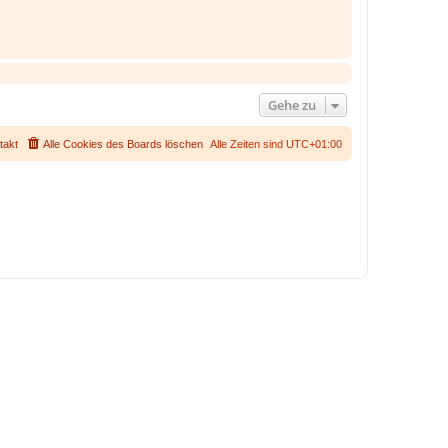
Gehe zu
takt
Alle Cookies des Boards löschen
Alle Zeiten sind
UTC+01:00