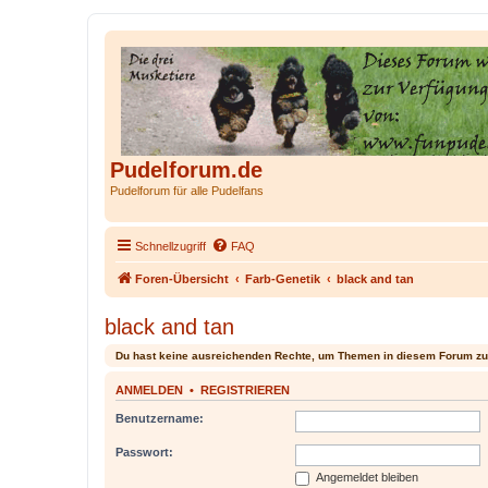
Pudelforum.de
Pudelforum für alle Pudelfans
Schnellzugriff
FAQ
Foren-Übersicht
Farb-Genetik
black and tan
black and tan
Du hast keine ausreichenden Rechte, um Themen in diesem Forum zu
ANMELDEN
•
REGISTRIEREN
Benutzername:
Passwort:
Angemeldet bleiben