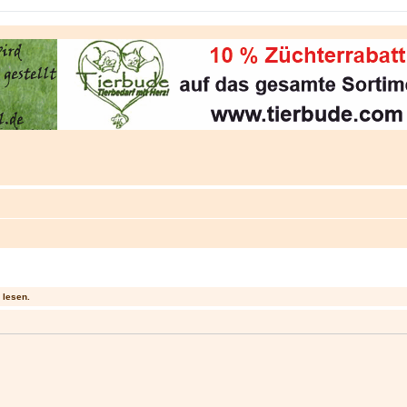
 lesen.