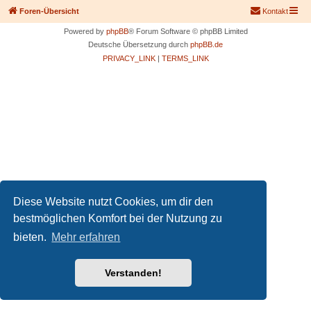
Foren-Übersicht
Kontakt
Powered by
phpBB
® Forum Software © phpBB Limited
Deutsche Übersetzung durch
phpBB.de
PRIVACY_LINK
|
TERMS_LINK
Diese Website nutzt Cookies, um dir den
bestmöglichen Komfort bei der Nutzung zu
bieten.
Mehr erfahren
Verstanden!