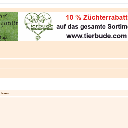
 lesen.