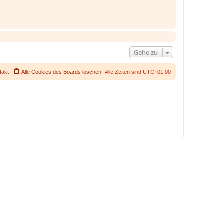
Gehe zu
takt
Alle Cookies des Boards löschen
Alle Zeiten sind
UTC+01:00