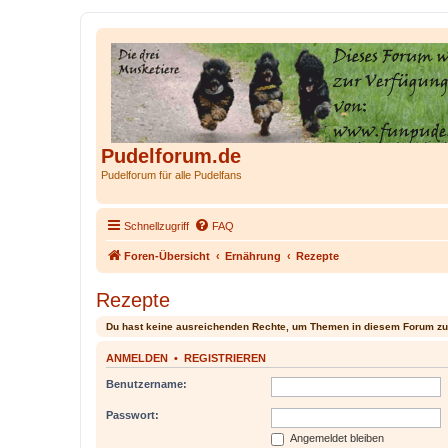
Pudelforum.de
Pudelforum für alle Pudelfans
Schnellzugriff
FAQ
Foren-Übersicht
Ernährung
Rezepte
Rezepte
Du hast keine ausreichenden Rechte, um Themen in diesem Forum zu
ANMELDEN
•
REGISTRIEREN
Benutzername:
Passwort:
Angemeldet bleiben