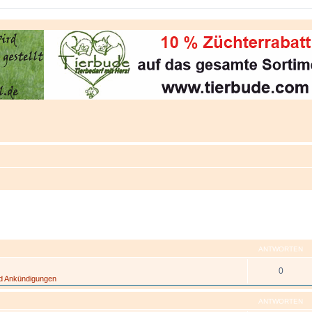
eiterte Suche
ANTWORTEN
0
nd Ankündigungen
ANTWORTEN