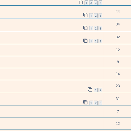
1
2
3
4
44
1
2
3
34
1
2
3
32
1
2
3
12
9
14
23
1
2
31
1
2
3
7
12