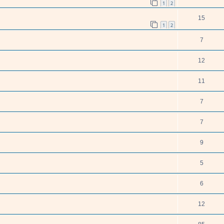
1
2
15
1
2
7
12
11
7
7
9
5
6
12