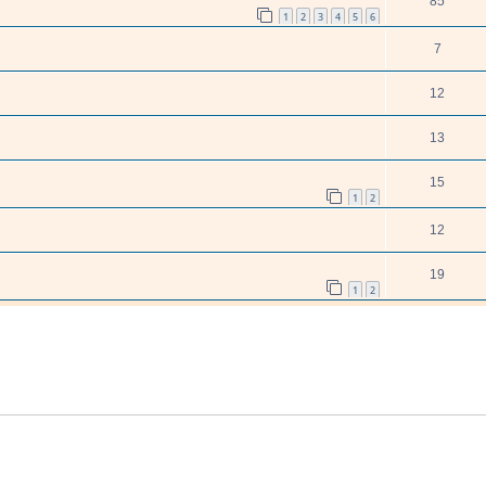
85
1
2
3
4
5
6
7
12
13
15
1
2
12
19
1
2