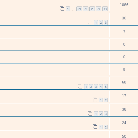
1086
1
69
70
71
72
73
…
30
1
2
3
7
0
0
9
68
1
2
3
4
5
17
1
2
38
1
2
3
24
1
2
50