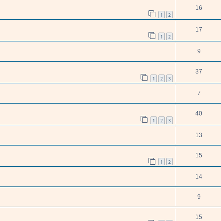
16
1
2
17
1
2
9
37
1
2
3
7
40
1
2
3
13
15
1
2
14
9
15