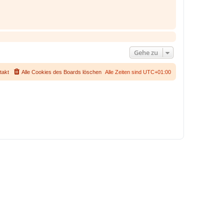
Gehe zu
takt
Alle Cookies des Boards löschen
Alle Zeiten sind
UTC+01:00