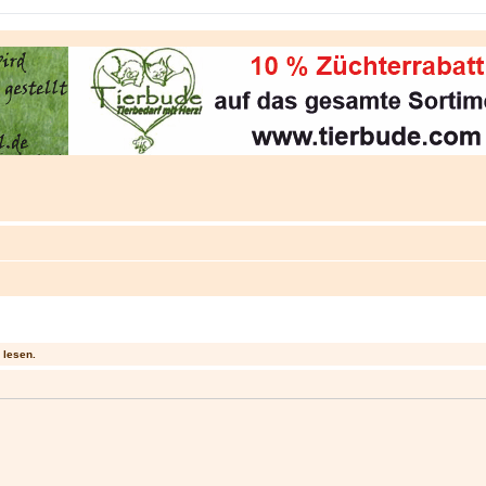
 lesen.