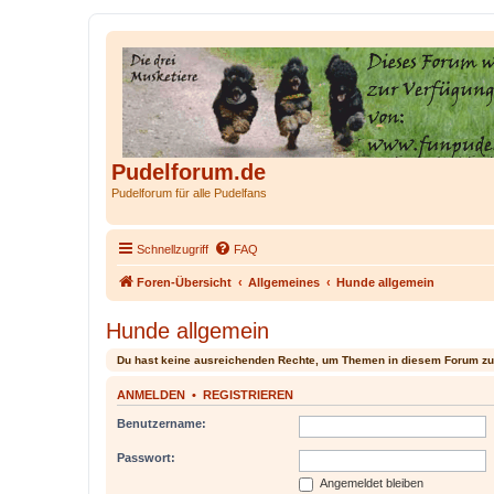
Pudelforum.de
Pudelforum für alle Pudelfans
Schnellzugriff
FAQ
Foren-Übersicht
Allgemeines
Hunde allgemein
Hunde allgemein
Du hast keine ausreichenden Rechte, um Themen in diesem Forum zu
ANMELDEN
•
REGISTRIEREN
Benutzername:
Passwort:
Angemeldet bleiben