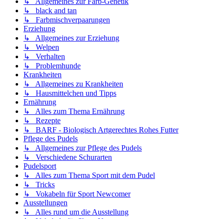
↳ Allgemeines zur Farb-Genetik
↳ black and tan
↳ Farbmischverpaarungen
Erziehung
↳ Allgemeines zur Erziehung
↳ Welpen
↳ Verhalten
↳ Problemhunde
Krankheiten
↳ Allgemeines zu Krankheiten
↳ Hausmittelchen und Tipps
Ernährung
↳ Alles zum Thema Ernährung
↳ Rezepte
↳ BARF - Biologisch Artgerechtes Rohes Futter
Pflege des Pudels
↳ Allgemeines zur Pflege des Pudels
↳ Verschiedene Schurarten
Pudelsport
↳ Alles zum Thema Sport mit dem Pudel
↳ Tricks
↳ Vokabeln für Sport Newcomer
Ausstellungen
↳ Alles rund um die Ausstellung