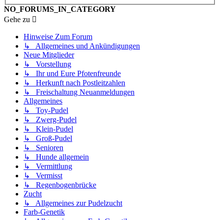
NO_FORUMS_IN_CATEGORY
Gehe zu
Hinweise Zum Forum
↳ Allgemeines und Ankündigungen
Neue Mitglieder
↳ Vorstellung
↳ Ihr und Eure Pfotenfreunde
↳ Herkunft nach Postleitzahlen
↳ Freischaltung Neuanmeldungen
Allgemeines
↳ Toy-Pudel
↳ Zwerg-Pudel
↳ Klein-Pudel
↳ Groß-Pudel
↳ Senioren
↳ Hunde allgemein
↳ Vermittlung
↳ Vermisst
↳ Regenbogenbrücke
Zucht
↳ Allgemeines zur Pudelzucht
Farb-Genetik