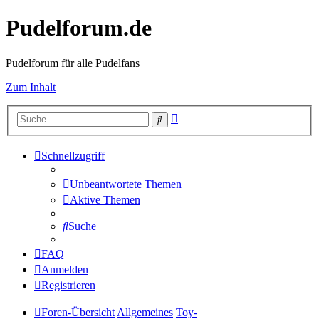
Pudelforum.de
Pudelforum für alle Pudelfans
Zum Inhalt
Erweiterte
Suche
Suche
Schnellzugriff
Unbeantwortete Themen
Aktive Themen
Suche
FAQ
Anmelden
Registrieren
Foren-Übersicht
Allgemeines
Toy-