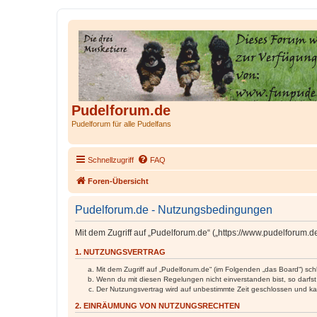
Pudelforum.de
Pudelforum für alle Pudelfans
Schnellzugriff
FAQ
Foren-Übersicht
Pudelforum.de - Nutzungsbedingungen
Mit dem Zugriff auf „Pudelforum.de“ („https://www.pudelforum.
1. NUTZUNGSVERTRAG
Mit dem Zugriff auf „Pudelforum.de“ (im Folgenden „das Board“) sc
Wenn du mit diesen Regelungen nicht einverstanden bist, so darfst 
Der Nutzungsvertrag wird auf unbestimmte Zeit geschlossen und kan
2. EINRÄUMUNG VON NUTZUNGSRECHTEN