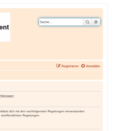
Suche
Erweiterte Suche
Registrieren
Anmelden
chlossen:
 erklärst dich mit den nachfolgenden Regelungen einverstanden.
e veröffentlichten Regelungen.