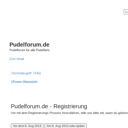
Pudelforum.de
Pudelforum für alle Pudelfans
Zum Inhalt
Schnellzugriff
FAQ
Foren-Übersicht
Pudelforum.de - Registrierung
Um mit dem Registrierungs-Prozess fortzufahren, teile uns bitte mit, wann du gebor