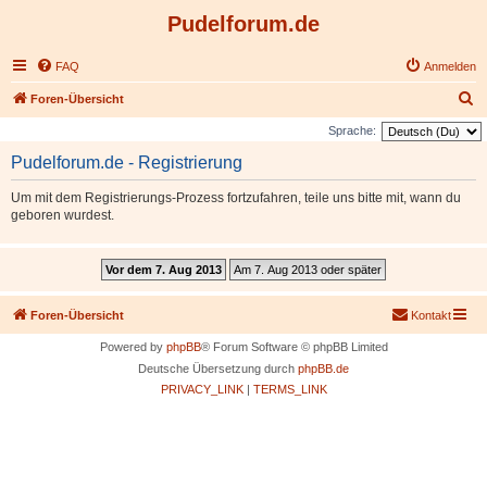
Pudelforum.de
FAQ
Anmelden
S
Foren-Übersicht
u
Sprache:
c
Pudelforum.de - Registrierung
h
Um mit dem Registrierungs-Prozess fortzufahren, teile uns bitte mit, wann du
e
geboren wurdest.
Foren-Übersicht
Kontakt
Powered by
phpBB
® Forum Software © phpBB Limited
Deutsche Übersetzung durch
phpBB.de
PRIVACY_LINK
|
TERMS_LINK