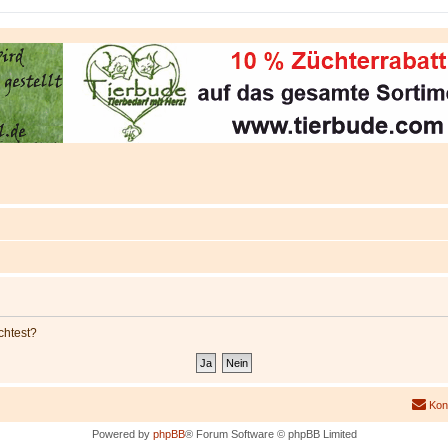
chtest?
Kon
Powered by
phpBB
® Forum Software © phpBB Limited