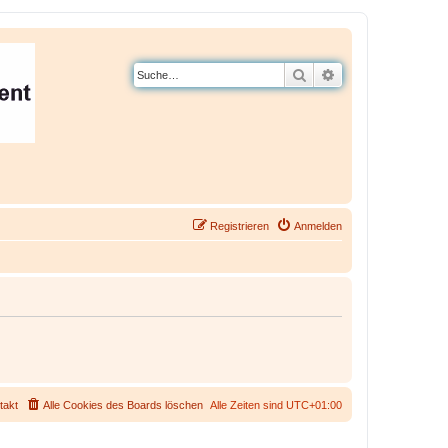
Suche
Erweiterte Suche
Registrieren
Anmelden
takt
Alle Cookies des Boards löschen
Alle Zeiten sind
UTC+01:00