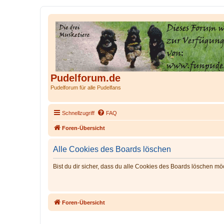
Pudelforum.de
Pudelforum für alle Pudelfans
Schnellzugriff
FAQ
Foren-Übersicht
Alle Cookies des Boards löschen
Bist du dir sicher, dass du alle Cookies des Boards löschen mö
Foren-Übersicht