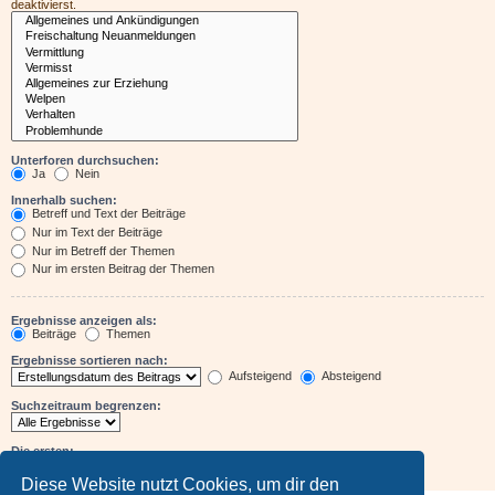
deaktivierst.
Unterforen durchsuchen:
Ja
Nein
Innerhalb suchen:
Betreff und Text der Beiträge
Nur im Text der Beiträge
Nur im Betreff der Themen
Nur im ersten Beitrag der Themen
Ergebnisse anzeigen als:
Beiträge
Themen
Ergebnisse sortieren nach:
Aufsteigend
Absteigend
Suchzeitraum begrenzen:
Die ersten:
Zeichen der Beiträge anzeigen
Diese Website nutzt Cookies, um dir den