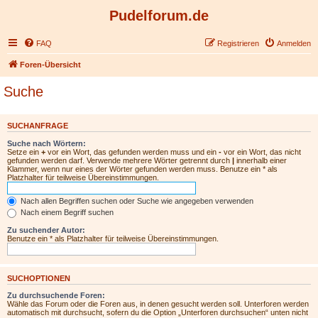
Pudelforum.de
FAQ
Registrieren
Anmelden
Foren-Übersicht
Suche
SUCHANFRAGE
Suche nach Wörtern:
Setze ein
+
vor ein Wort, das gefunden werden muss und ein
-
vor ein Wort, das nicht
gefunden werden darf. Verwende mehrere Wörter getrennt durch
|
innerhalb einer
Klammer, wenn nur eines der Wörter gefunden werden muss. Benutze ein * als
Platzhalter für teilweise Übereinstimmungen.
Nach allen Begriffen suchen oder Suche wie angegeben verwenden
Nach einem Begriff suchen
Zu suchender Autor:
Benutze ein * als Platzhalter für teilweise Übereinstimmungen.
SUCHOPTIONEN
Zu durchsuchende Foren:
Wähle das Forum oder die Foren aus, in denen gesucht werden soll. Unterforen werden
automatisch mit durchsucht, sofern du die Option „Unterforen durchsuchen“ unten nicht