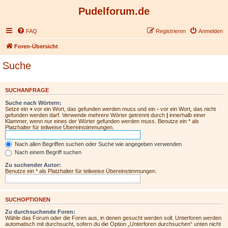
Pudelforum.de
FAQ
Registrieren
Anmelden
Foren-Übersicht
Suche
SUCHANFRAGE
Suche nach Wörtern:
Setze ein
+
vor ein Wort, das gefunden werden muss und ein
-
vor ein Wort, das nicht
gefunden werden darf. Verwende mehrere Wörter getrennt durch
|
innerhalb einer
Klammer, wenn nur eines der Wörter gefunden werden muss. Benutze ein * als
Platzhalter für teilweise Übereinstimmungen.
Nach allen Begriffen suchen oder Suche wie angegeben verwenden
Nach einem Begriff suchen
Zu suchender Autor:
Benutze ein * als Platzhalter für teilweise Übereinstimmungen.
SUCHOPTIONEN
Zu durchsuchende Foren:
Wähle das Forum oder die Foren aus, in denen gesucht werden soll. Unterforen werden
automatisch mit durchsucht, sofern du die Option „Unterforen durchsuchen“ unten nicht