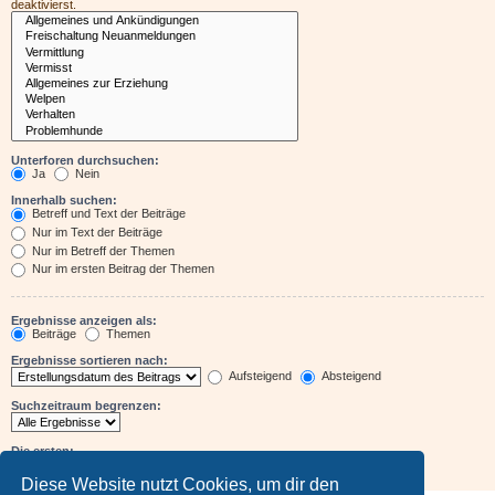
deaktivierst.
Unterforen durchsuchen:
Ja
Nein
Innerhalb suchen:
Betreff und Text der Beiträge
Nur im Text der Beiträge
Nur im Betreff der Themen
Nur im ersten Beitrag der Themen
Ergebnisse anzeigen als:
Beiträge
Themen
Ergebnisse sortieren nach:
Aufsteigend
Absteigend
Suchzeitraum begrenzen:
Die ersten:
Zeichen der Beiträge anzeigen
Diese Website nutzt Cookies, um dir den