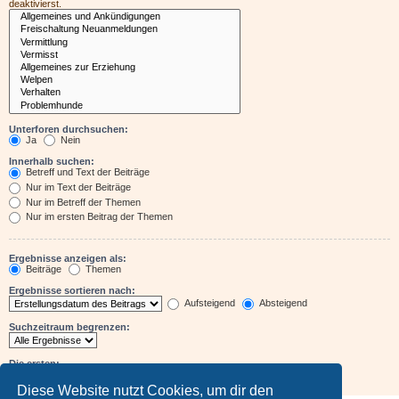
deaktivierst.
Unterforen durchsuchen:
Ja
Nein
Innerhalb suchen:
Betreff und Text der Beiträge
Nur im Text der Beiträge
Nur im Betreff der Themen
Nur im ersten Beitrag der Themen
Ergebnisse anzeigen als:
Beiträge
Themen
Ergebnisse sortieren nach:
Aufsteigend
Absteigend
Suchzeitraum begrenzen:
Die ersten:
Zeichen der Beiträge anzeigen
Diese Website nutzt Cookies, um dir den