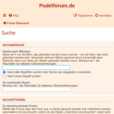
Pudelforum.de
FAQ
Registrieren
Anmelden
Foren-Übersicht
Suche
SUCHANFRAGE
Suche nach Wörtern:
Setze ein
+
vor ein Wort, das gefunden werden muss und ein
-
vor ein Wort, das nicht
gefunden werden darf. Verwende mehrere Wörter getrennt durch
|
innerhalb einer
Klammer, wenn nur eines der Wörter gefunden werden muss. Benutze ein * als
Platzhalter für teilweise Übereinstimmungen.
Nach allen Begriffen suchen oder Suche wie angegeben verwenden
Nach einem Begriff suchen
Zu suchender Autor:
Benutze ein * als Platzhalter für teilweise Übereinstimmungen.
SUCHOPTIONEN
Zu durchsuchende Foren:
Wähle das Forum oder die Foren aus, in denen gesucht werden soll. Unterforen werden
automatisch mit durchsucht, sofern du die Option „Unterforen durchsuchen“ unten nicht