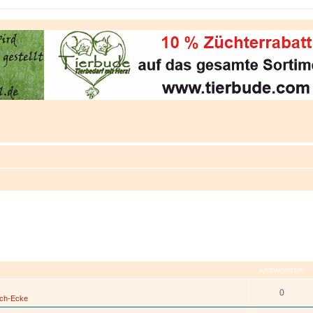
ANTWORTEN
0
sch-Ecke