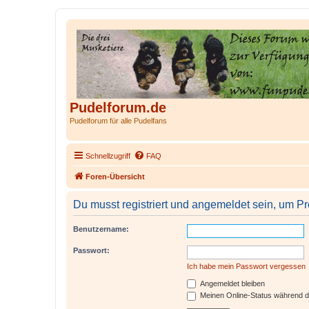
Pudelforum.de
Pudelforum für alle Pudelfans
Schnellzugriff
FAQ
Foren-Übersicht
Du musst registriert und angemeldet sein, um P
Benutzername:
Passwort:
Ich habe mein Passwort vergessen
Angemeldet bleiben
Meinen Online-Status während d