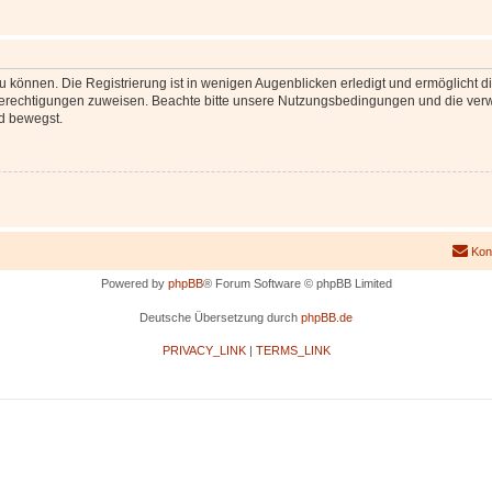
 können. Die Registrierung ist in wenigen Augenblicken erledigt und ermöglicht di
 Berechtigungen zuweisen. Beachte bitte unsere Nutzungsbedingungen und die verwa
d bewegst.
Kon
Powered by
phpBB
® Forum Software © phpBB Limited
Deutsche Übersetzung durch
phpBB.de
PRIVACY_LINK
|
TERMS_LINK