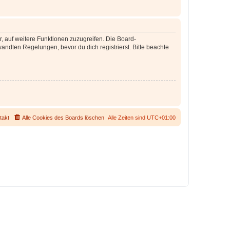
r, auf weitere Funktionen zuzugreifen. Die Board-
ndten Regelungen, bevor du dich registrierst. Bitte beachte
takt
Alle Cookies des Boards löschen
Alle Zeiten sind
UTC+01:00