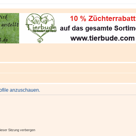
rofile anzuschauen.
ieser Sitzung verbergen