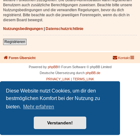
Benutzern auch zusätzliche Berechtigungen zuweisen. Beachte bitte unsere
Nutzungsbedingungen und die verwandten Regelungen, bevor du dich
registrierst. Bitte beachte auch die jeweiligen Forenregeln, wenn du dich in
diesem Board bewegst.
Nutzungsbedingungen
|
Datenschutzrichtlinie
Registrieren
Foren-Übersicht
Kontakt
Powered by
phpBB
® Forum Software © phpBB Limited
Deutsche Übersetzung durch
phpBB.de
PRIVACY_LINK
|
TERMS_LINK
Diese Website nutzt Cookies, um dir den
bestmöglichen Komfort bei der Nutzung zu
bieten.
Mehr erfahren
Verstanden!