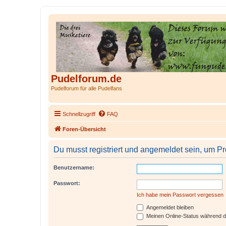
Pudelforum.de
Pudelforum für alle Pudelfans
Schnellzugriff
FAQ
Foren-Übersicht
Du musst registriert und angemeldet sein, um P
Benutzername:
Passwort:
Ich habe mein Passwort vergessen
Angemeldet bleiben
Meinen Online-Status während d