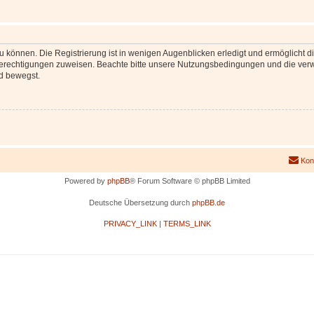
 können. Die Registrierung ist in wenigen Augenblicken erledigt und ermöglicht di
 Berechtigungen zuweisen. Beachte bitte unsere Nutzungsbedingungen und die verwa
d bewegst.
Kon
Powered by
phpBB
® Forum Software © phpBB Limited
Deutsche Übersetzung durch
phpBB.de
PRIVACY_LINK
|
TERMS_LINK