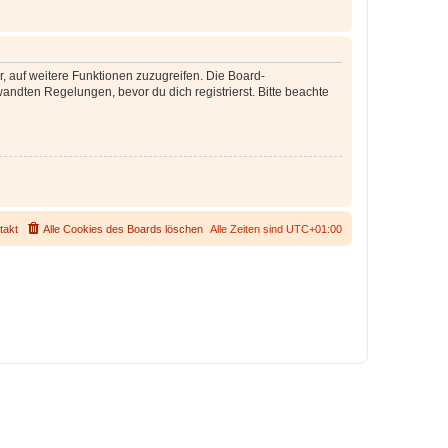
r, auf weitere Funktionen zuzugreifen. Die Board-
ndten Regelungen, bevor du dich registrierst. Bitte beachte
takt
Alle Cookies des Boards löschen
Alle Zeiten sind
UTC+01:00