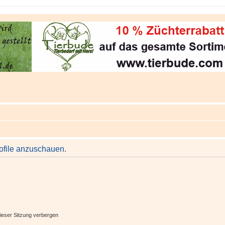
rofile anzuschauen.
ieser Sitzung verbergen