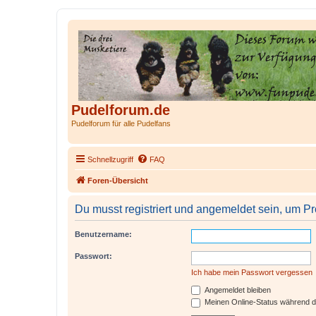
Pudelforum.de
Pudelforum für alle Pudelfans
Schnellzugriff
FAQ
Foren-Übersicht
Du musst registriert und angemeldet sein, um P
Benutzername:
Passwort:
Ich habe mein Passwort vergessen
Angemeldet bleiben
Meinen Online-Status während d