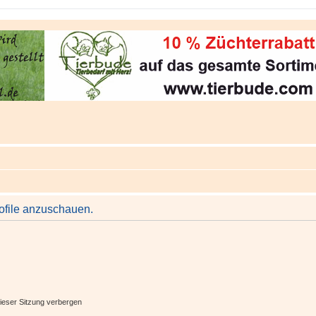
rofile anzuschauen.
ieser Sitzung verbergen