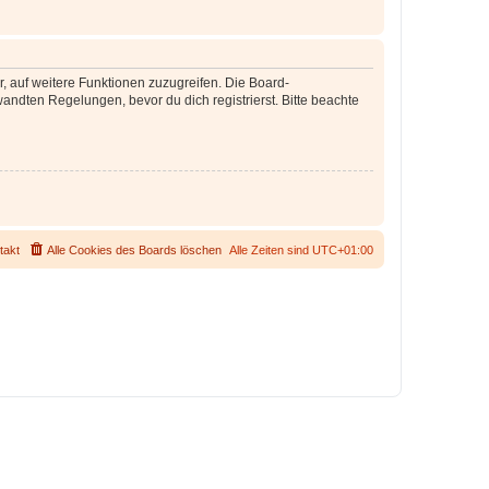
r, auf weitere Funktionen zuzugreifen. Die Board-
ndten Regelungen, bevor du dich registrierst. Bitte beachte
takt
Alle Cookies des Boards löschen
Alle Zeiten sind
UTC+01:00