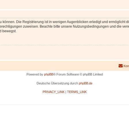
 können. Die Registrierung ist in wenigen Augenblicken erledigt und ermöglicht di
 Berechtigungen zuweisen. Beachte bitte unsere Nutzungsbedingungen und die verwa
d bewegst.
Kon
Powered by
phpBB
® Forum Software © phpBB Limited
Deutsche Übersetzung durch
phpBB.de
PRIVACY_LINK
|
TERMS_LINK