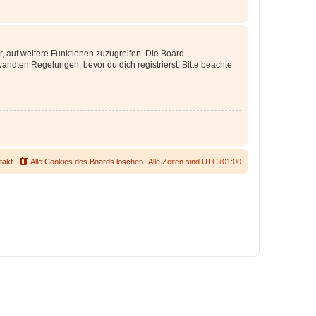
r, auf weitere Funktionen zuzugreifen. Die Board-
ndten Regelungen, bevor du dich registrierst. Bitte beachte
takt
Alle Cookies des Boards löschen
Alle Zeiten sind
UTC+01:00