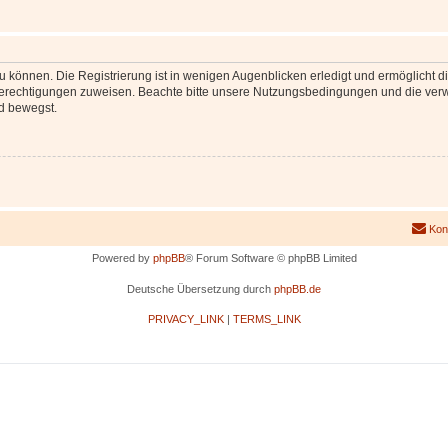
 können. Die Registrierung ist in wenigen Augenblicken erledigt und ermöglicht di
 Berechtigungen zuweisen. Beachte bitte unsere Nutzungsbedingungen und die verwa
d bewegst.
Kon
Powered by
phpBB
® Forum Software © phpBB Limited
Deutsche Übersetzung durch
phpBB.de
PRIVACY_LINK
|
TERMS_LINK