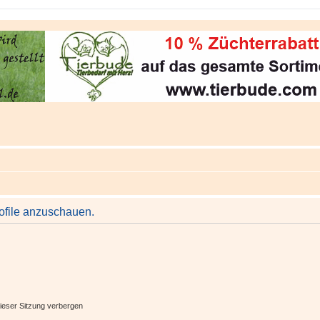
rofile anzuschauen.
ieser Sitzung verbergen