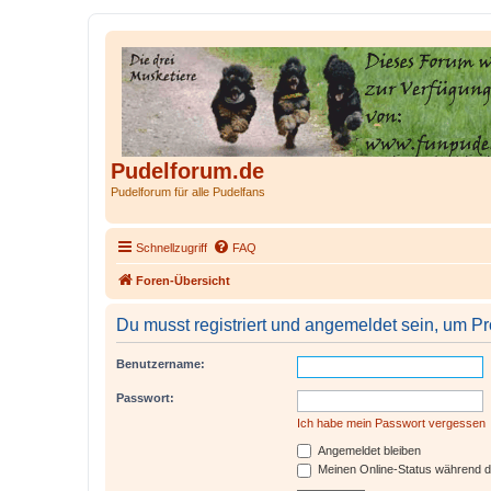
Pudelforum.de
Pudelforum für alle Pudelfans
Schnellzugriff
FAQ
Foren-Übersicht
Du musst registriert und angemeldet sein, um P
Benutzername:
Passwort:
Ich habe mein Passwort vergessen
Angemeldet bleiben
Meinen Online-Status während d