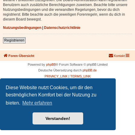
Benutzern auch zusätzliche Berechtigungen zuweisen. Beachte bitte unsere
Nutzungsbedingungen und die verwandten Regelungen, bevor du dich
registrierst. Bitte beachte auch die jeweiligen Forenregeln, wenn du dich in
diesem Board bewegst.
Nutzungsbedingungen
|
Datenschutzrichtlinie
Registrieren
Foren-Übersicht
Kontakt
Powered by
phpBB
® Forum Software © phpBB Limited
Deutsche Übersetzung durch
phpBB.de
PRIVACY_LINK
|
TERMS_LINK
Diese Website nutzt Cookies, um dir den
bestmöglichen Komfort bei der Nutzung zu
bieten.
Mehr erfahren
Verstanden!