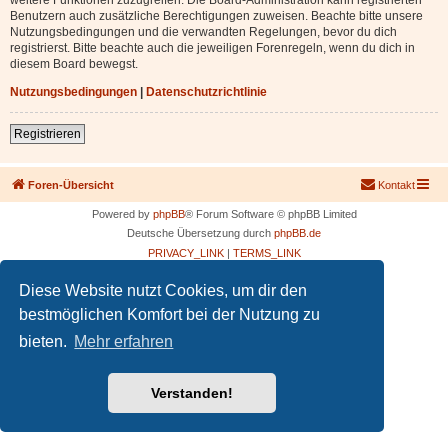
Benutzern auch zusätzliche Berechtigungen zuweisen. Beachte bitte unsere
Nutzungsbedingungen und die verwandten Regelungen, bevor du dich
registrierst. Bitte beachte auch die jeweiligen Forenregeln, wenn du dich in
diesem Board bewegst.
Nutzungsbedingungen
|
Datenschutzrichtlinie
Registrieren
Foren-Übersicht
Kontakt
Powered by
phpBB
® Forum Software © phpBB Limited
Deutsche Übersetzung durch
phpBB.de
PRIVACY_LINK
|
TERMS_LINK
Diese Website nutzt Cookies, um dir den
bestmöglichen Komfort bei der Nutzung zu
bieten.
Mehr erfahren
Verstanden!