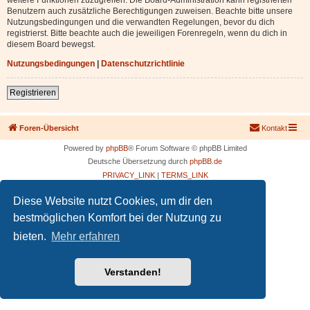
Benutzern auch zusätzliche Berechtigungen zuweisen. Beachte bitte unsere
Nutzungsbedingungen und die verwandten Regelungen, bevor du dich
registrierst. Bitte beachte auch die jeweiligen Forenregeln, wenn du dich in
diesem Board bewegst.
Nutzungsbedingungen
|
Datenschutzrichtlinie
Registrieren
Foren-Übersicht
Kontakt
Powered by
phpBB
® Forum Software © phpBB Limited
Deutsche Übersetzung durch
phpBB.de
PRIVACY_LINK
|
TERMS_LINK
Diese Website nutzt Cookies, um dir den
bestmöglichen Komfort bei der Nutzung zu
bieten.
Mehr erfahren
Verstanden!