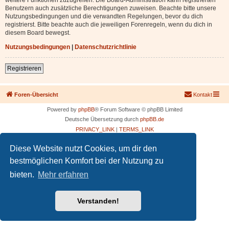
Benutzern auch zusätzliche Berechtigungen zuweisen. Beachte bitte unsere
Nutzungsbedingungen und die verwandten Regelungen, bevor du dich
registrierst. Bitte beachte auch die jeweiligen Forenregeln, wenn du dich in
diesem Board bewegst.
Nutzungsbedingungen
|
Datenschutzrichtlinie
Registrieren
Foren-Übersicht
Kontakt
Powered by
phpBB
® Forum Software © phpBB Limited
Deutsche Übersetzung durch
phpBB.de
PRIVACY_LINK
|
TERMS_LINK
Diese Website nutzt Cookies, um dir den
bestmöglichen Komfort bei der Nutzung zu
bieten.
Mehr erfahren
Verstanden!