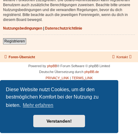
Benutzern auch zusätzliche Berechtigungen zuweisen. Beachte bitte unsere
Nutzungsbedingungen und die verwandten Regelungen, bevor du dich
registrierst. Bitte beachte auch die jeweiligen Forenregeln, wenn du dich in
diesem Board bewegst.
Nutzungsbedingungen
|
Datenschutzrichtlinie
Registrieren
Foren-Übersicht
Kontakt
Powered by
phpBB
® Forum Software © phpBB Limited
Deutsche Übersetzung durch
phpBB.de
PRIVACY_LINK
|
TERMS_LINK
Diese Website nutzt Cookies, um dir den
bestmöglichen Komfort bei der Nutzung zu
bieten.
Mehr erfahren
Verstanden!