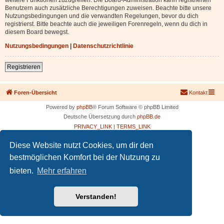
Benutzern auch zusätzliche Berechtigungen zuweisen. Beachte bitte unsere
Nutzungsbedingungen und die verwandten Regelungen, bevor du dich
registrierst. Bitte beachte auch die jeweiligen Forenregeln, wenn du dich in
diesem Board bewegst.
Nutzungsbedingungen
|
Datenschutzrichtlinie
Registrieren
Foren-Übersicht
Kontakt
Powered by
phpBB
® Forum Software © phpBB Limited
Deutsche Übersetzung durch
phpBB.de
PRIVACY_LINK
|
TERMS_LINK
Diese Website nutzt Cookies, um dir den
bestmöglichen Komfort bei der Nutzung zu
bieten.
Mehr erfahren
Verstanden!