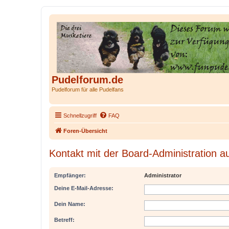
Pudelforum.de
Pudelforum für alle Pudelfans
Schnellzugriff
FAQ
Foren-Übersicht
Kontakt mit der Board-Administration 
Empfänger:
Administrator
Deine E-Mail-Adresse:
Dein Name:
Betreff: