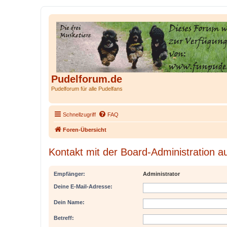
Pudelforum.de
Pudelforum für alle Pudelfans
Schnellzugriff
FAQ
Foren-Übersicht
Kontakt mit der Board-Administration 
Empfänger:
Administrator
Deine E-Mail-Adresse:
Dein Name:
Betreff: