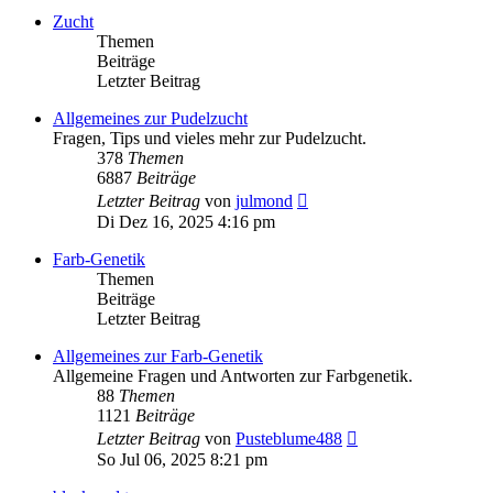
Zucht
Themen
Beiträge
Letzter Beitrag
Allgemeines zur Pudelzucht
Fragen, Tips und vieles mehr zur Pudelzucht.
378
Themen
6887
Beiträge
Neuester
Letzter Beitrag
von
julmond
Beitrag
Di Dez 16, 2025 4:16 pm
Farb-Genetik
Themen
Beiträge
Letzter Beitrag
Allgemeines zur Farb-Genetik
Allgemeine Fragen und Antworten zur Farbgenetik.
88
Themen
1121
Beiträge
Neuester
Letzter Beitrag
von
Pusteblume488
Beitrag
So Jul 06, 2025 8:21 pm