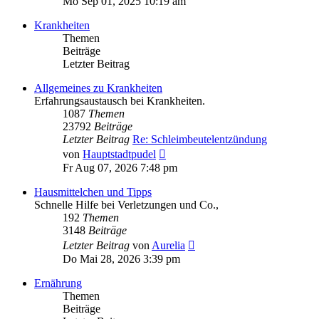
Mo Sep 01, 2025 10:19 am
Krankheiten
Themen
Beiträge
Letzter Beitrag
Allgemeines zu Krankheiten
Erfahrungsaustausch bei Krankheiten.
1087
Themen
23792
Beiträge
Letzter Beitrag
Re: Schleimbeutelentzündung
Neuester
von
Hauptstadtpudel
Beitrag
Fr Aug 07, 2026 7:48 pm
Hausmittelchen und Tipps
Schnelle Hilfe bei Verletzungen und Co.,
192
Themen
3148
Beiträge
Neuester
Letzter Beitrag
von
Aurelia
Beitrag
Do Mai 28, 2026 3:39 pm
Ernährung
Themen
Beiträge