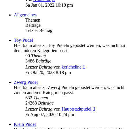
Beitrag
Sa Jan 01, 2022 10:18 pm
Allgemeines
Themen
Beiträge
Letzter Beitrag
Toy-Pudel
Hier kann alles zu Toy-Pudeln gepostet werden, was nicht zu
den anderen Kategorien passt.
90
Themen
3486
Beiträge
Neuester
Letzter Beitrag
von
kerlcheline
Beitrag
Fr Okt 20, 2023 8:18 pm
Zwerg-Pudel
Hier kann alles zu Zwerg-Pudeln gepostet werden, was nicht
zu den anderen Kategorien passt.
632
Themen
24268
Beiträge
Neuester
Letzter Beitrag
von
Hauptstadtpudel
Beitrag
Fr Aug 07, 2026 10:24 pm
Klein-Pudel