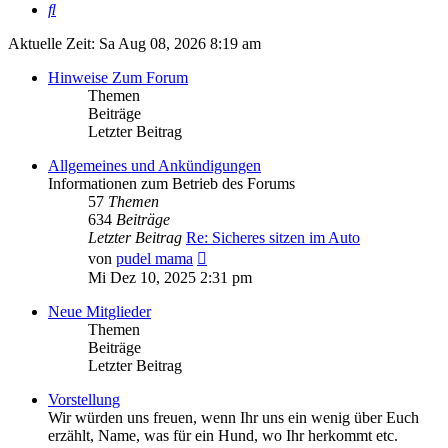
Suche
Aktuelle Zeit: Sa Aug 08, 2026 8:19 am
Hinweise Zum Forum
Themen
Beiträge
Letzter Beitrag
Allgemeines und Ankündigungen
Informationen zum Betrieb des Forums
57
Themen
634
Beiträge
Letzter Beitrag
Re: Sicheres sitzen im Auto
Neuester
von
pudel mama
Beitrag
Mi Dez 10, 2025 2:31 pm
Neue Mitglieder
Themen
Beiträge
Letzter Beitrag
Vorstellung
Wir würden uns freuen, wenn Ihr uns ein wenig über Euch
erzählt, Name, was für ein Hund, wo Ihr herkommt etc.