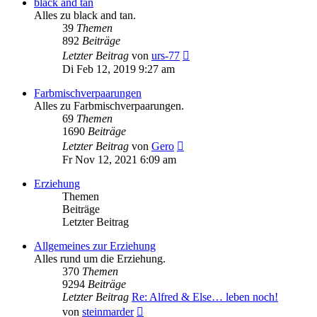
black and tan
Alles zu black and tan.
39
Themen
892
Beiträge
Neuester
Letzter Beitrag
von
urs-77
Beitrag
Di Feb 12, 2019 9:27 am
Farbmischverpaarungen
Alles zu Farbmischverpaarungen.
69
Themen
1690
Beiträge
Neuester
Letzter Beitrag
von
Gero
Beitrag
Fr Nov 12, 2021 6:09 am
Erziehung
Themen
Beiträge
Letzter Beitrag
Allgemeines zur Erziehung
Alles rund um die Erziehung.
370
Themen
9294
Beiträge
Letzter Beitrag
Re: Alfred & Else… leben noch!
Neuester
von
steinmarder