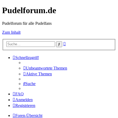
Pudelforum.de
Pudelforum für alle Pudelfans
Zum Inhalt
Erweiterte
Suche
Suche
Schnellzugriff
Unbeantwortete Themen
Aktive Themen
Suche
FAQ
Anmelden
Registrieren
Foren-Übersicht