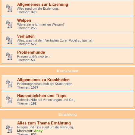
Allgemeines zur Erziehung
Alles rund um die Erziehung.
Themen:
370
Welpen
Wie erziehe ich meinen Welpen?
Themen:
256
Verhalten
Alles, was mit dem Verhalten Eurer Pudel zu tun hat
Themen:
572
Problemhunde
Fragen und Antworten
Themen:
53
Krankheiten
Allgemeines zu Krankheiten
Erfahrungsaustausch bei Krankheiten.
Themen:
1087
Hausmittelchen und Tipps
Schnelle Hilfe bei Verletzungen und Co.,
Themen:
192
Ernährung
Alles zum Thema Ernährung
Fragen und Tips rund um die Nahrung.
Moderator:
Andy
Themen:
634