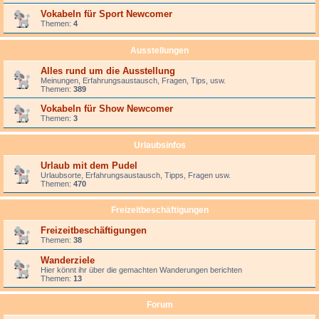
Vokabeln für Sport Newcomer
Themen:
4
Ausstellungen
Alles rund um die Ausstellung
Meinungen, Erfahrungsaustausch, Fragen, Tips, usw.
Themen:
389
Vokabeln für Show Newcomer
Themen:
3
Urlaubsinfos
Urlaub mit dem Pudel
Urlaubsorte, Erfahrungsaustausch, Tipps, Fragen usw.
Themen:
470
Freizeitbeschäftigungen
Freizeitbeschäftigungen
Themen:
38
Wanderziele
Hier könnt ihr über die gemachten Wanderungen berichten
Themen:
13
Forum