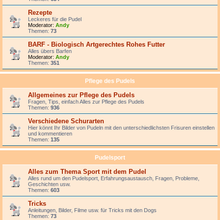
Rezepte
Leckeres für die Pudel
Moderator:
Andy
Themen:
73
BARF - Biologisch Artgerechtes Rohes Futter
Alles übers Barfen
Moderator:
Andy
Themen:
351
Pflege des Pudels
Allgemeines zur Pflege des Pudels
Fragen, Tips, einfach Alles zur Pflege des Pudels
Themen:
936
Verschiedene Schurarten
Hier könnt Ihr Bilder von Pudeln mit den unterschiedlichsten Frisuren einstellen
und kommentieren
Themen:
135
Pudelsport
Alles zum Thema Sport mit dem Pudel
Alles rund um den Pudelsport, Erfahrungsaustausch, Fragen, Probleme,
Geschichten usw.
Themen:
603
Tricks
Anleitungen, Bilder, Filme usw. für Tricks mit den Dogs
Themen:
73