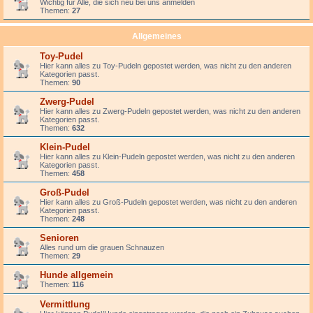
Wichtig für Alle, die sich neu bei uns anmelden
Themen:
27
Allgemeines
Toy-Pudel
Hier kann alles zu Toy-Pudeln gepostet werden, was nicht zu den anderen
Kategorien passt.
Themen:
90
Zwerg-Pudel
Hier kann alles zu Zwerg-Pudeln gepostet werden, was nicht zu den anderen
Kategorien passt.
Themen:
632
Klein-Pudel
Hier kann alles zu Klein-Pudeln gepostet werden, was nicht zu den anderen
Kategorien passt.
Themen:
458
Groß-Pudel
Hier kann alles zu Groß-Pudeln gepostet werden, was nicht zu den anderen
Kategorien passt.
Themen:
248
Senioren
Alles rund um die grauen Schnauzen
Themen:
29
Hunde allgemein
Themen:
116
Vermittlung