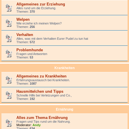
Allgemeines zur Erziehung
Alles rund um die Erziehung.
Themen:
370
Welpen
Wie erziehe ich meinen Welpen?
Themen:
256
Verhalten
Alles, was mit dem Verhalten Eurer Pudel zu tun hat
Themen:
572
Problemhunde
Fragen und Antworten
Themen:
53
Krankheiten
Allgemeines zu Krankheiten
Erfahrungsaustausch bei Krankheiten.
Themen:
1087
Hausmittelchen und Tipps
Schnelle Hilfe bei Verletzungen und Co.,
Themen:
192
Ernährung
Alles zum Thema Ernährung
Fragen und Tips rund um die Nahrung.
Moderator:
Andy
Themen:
634