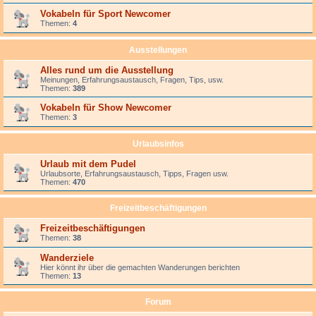
Vokabeln für Sport Newcomer
Themen:
4
Ausstellungen
Alles rund um die Ausstellung
Meinungen, Erfahrungsaustausch, Fragen, Tips, usw.
Themen:
389
Vokabeln für Show Newcomer
Themen:
3
Urlaubsinfos
Urlaub mit dem Pudel
Urlaubsorte, Erfahrungsaustausch, Tipps, Fragen usw.
Themen:
470
Freizeitbeschäftigungen
Freizeitbeschäftigungen
Themen:
38
Wanderziele
Hier könnt ihr über die gemachten Wanderungen berichten
Themen:
13
Forum