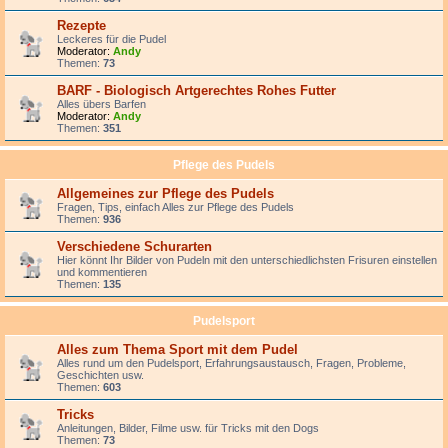
Rezepte
Leckeres für die Pudel
Moderator:
Andy
Themen:
73
BARF - Biologisch Artgerechtes Rohes Futter
Alles übers Barfen
Moderator:
Andy
Themen:
351
Pflege des Pudels
Allgemeines zur Pflege des Pudels
Fragen, Tips, einfach Alles zur Pflege des Pudels
Themen:
936
Verschiedene Schurarten
Hier könnt Ihr Bilder von Pudeln mit den unterschiedlichsten Frisuren einstellen
und kommentieren
Themen:
135
Pudelsport
Alles zum Thema Sport mit dem Pudel
Alles rund um den Pudelsport, Erfahrungsaustausch, Fragen, Probleme,
Geschichten usw.
Themen:
603
Tricks
Anleitungen, Bilder, Filme usw. für Tricks mit den Dogs
Themen:
73