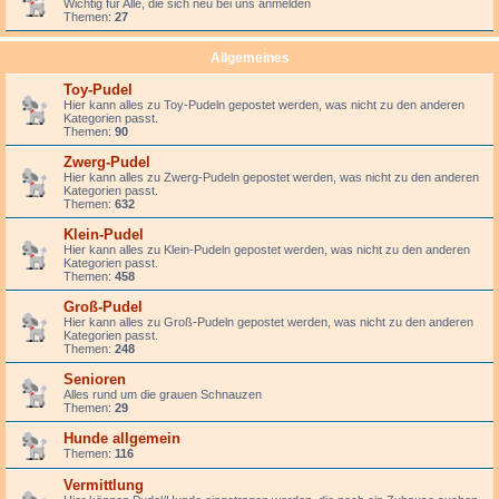
Wichtig für Alle, die sich neu bei uns anmelden
Themen:
27
Allgemeines
Toy-Pudel
Hier kann alles zu Toy-Pudeln gepostet werden, was nicht zu den anderen
Kategorien passt.
Themen:
90
Zwerg-Pudel
Hier kann alles zu Zwerg-Pudeln gepostet werden, was nicht zu den anderen
Kategorien passt.
Themen:
632
Klein-Pudel
Hier kann alles zu Klein-Pudeln gepostet werden, was nicht zu den anderen
Kategorien passt.
Themen:
458
Groß-Pudel
Hier kann alles zu Groß-Pudeln gepostet werden, was nicht zu den anderen
Kategorien passt.
Themen:
248
Senioren
Alles rund um die grauen Schnauzen
Themen:
29
Hunde allgemein
Themen:
116
Vermittlung