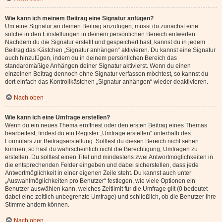
Wie kann ich meinem Beitrag eine Signatur anfügen?
Um eine Signatur an deinen Beitrag anzufügen, musst du zunächst eine
solche in den Einstellungen in deinem persönlichen Bereich entwerfen.
Nachdem du die Signatur erstellt und gespeichert hast, kannst du in jedem
Beitrag das Kästchen „Signatur anhängen“ aktivieren. Du kannst eine Signatur
auch hinzufügen, indem du in deinem persönlichen Bereich das
standardmäßige Anhängen deiner Signatur aktivierst. Wenn du einen
einzelnen Beitrag dennoch ohne Signatur verfassen möchtest, so kannst du
dort einfach das Kontrollkästchen „Signatur anhängen“ wieder deaktivieren.
Nach oben
Wie kann ich eine Umfrage erstellen?
Wenn du ein neues Thema eröffnest oder den ersten Beitrag eines Themas
bearbeitest, findest du ein Register „Umfrage erstellen“ unterhalb des
Formulars zur Beitragserstellung. Solltest du diesen Bereich nicht sehen
können, so hast du wahrscheinlich nicht die Berechtigung, Umfragen zu
erstellen. Du solltest einen Titel und mindestens zwei Antwortmöglichkeiten in
die entsprechenden Felder eingeben und dabei sicherstellen, dass jede
Antwortmöglichkeit in einer eigenen Zeile steht. Du kannst auch unter
„Auswahlmöglichkeiten pro Benutzer“ festlegen, wie viele Optionen ein
Benutzer auswählen kann, welches Zeitlimit für die Umfrage gilt (0 bedeutet
dabei eine zeitlich unbegrenzte Umfrage) und schließlich, ob die Benutzer ihre
Stimme ändern können.
Nach oben