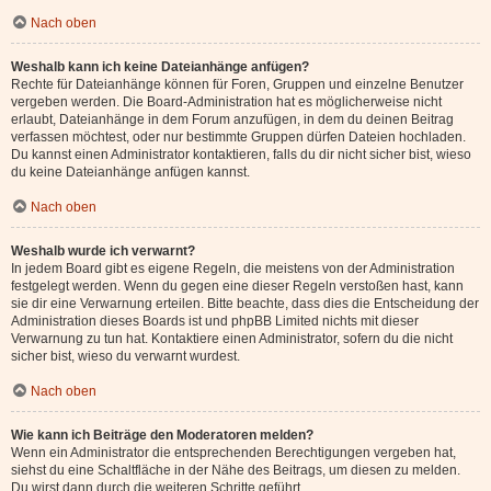
Nach oben
Weshalb kann ich keine Dateianhänge anfügen?
Rechte für Dateianhänge können für Foren, Gruppen und einzelne Benutzer
vergeben werden. Die Board-Administration hat es möglicherweise nicht
erlaubt, Dateianhänge in dem Forum anzufügen, in dem du deinen Beitrag
verfassen möchtest, oder nur bestimmte Gruppen dürfen Dateien hochladen.
Du kannst einen Administrator kontaktieren, falls du dir nicht sicher bist, wieso
du keine Dateianhänge anfügen kannst.
Nach oben
Weshalb wurde ich verwarnt?
In jedem Board gibt es eigene Regeln, die meistens von der Administration
festgelegt werden. Wenn du gegen eine dieser Regeln verstoßen hast, kann
sie dir eine Verwarnung erteilen. Bitte beachte, dass dies die Entscheidung der
Administration dieses Boards ist und phpBB Limited nichts mit dieser
Verwarnung zu tun hat. Kontaktiere einen Administrator, sofern du die nicht
sicher bist, wieso du verwarnt wurdest.
Nach oben
Wie kann ich Beiträge den Moderatoren melden?
Wenn ein Administrator die entsprechenden Berechtigungen vergeben hat,
siehst du eine Schaltfläche in der Nähe des Beitrags, um diesen zu melden.
Du wirst dann durch die weiteren Schritte geführt.