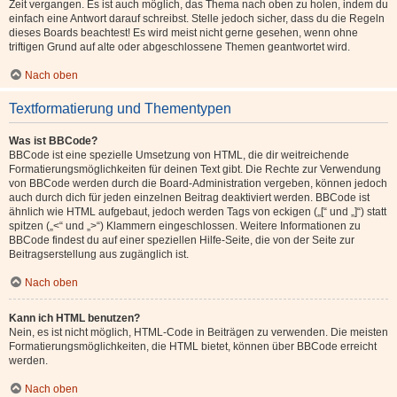
Zeit vergangen. Es ist auch möglich, das Thema nach oben zu holen, indem du
einfach eine Antwort darauf schreibst. Stelle jedoch sicher, dass du die Regeln
dieses Boards beachtest! Es wird meist nicht gerne gesehen, wenn ohne
triftigen Grund auf alte oder abgeschlossene Themen geantwortet wird.
Nach oben
Textformatierung und Thementypen
Was ist BBCode?
BBCode ist eine spezielle Umsetzung von HTML, die dir weitreichende
Formatierungsmöglichkeiten für deinen Text gibt. Die Rechte zur Verwendung
von BBCode werden durch die Board-Administration vergeben, können jedoch
auch durch dich für jeden einzelnen Beitrag deaktiviert werden. BBCode ist
ähnlich wie HTML aufgebaut, jedoch werden Tags von eckigen („[“ und „]“) statt
spitzen („<“ und „>“) Klammern eingeschlossen. Weitere Informationen zu
BBCode findest du auf einer speziellen Hilfe-Seite, die von der Seite zur
Beitragserstellung aus zugänglich ist.
Nach oben
Kann ich HTML benutzen?
Nein, es ist nicht möglich, HTML-Code in Beiträgen zu verwenden. Die meisten
Formatierungsmöglichkeiten, die HTML bietet, können über BBCode erreicht
werden.
Nach oben