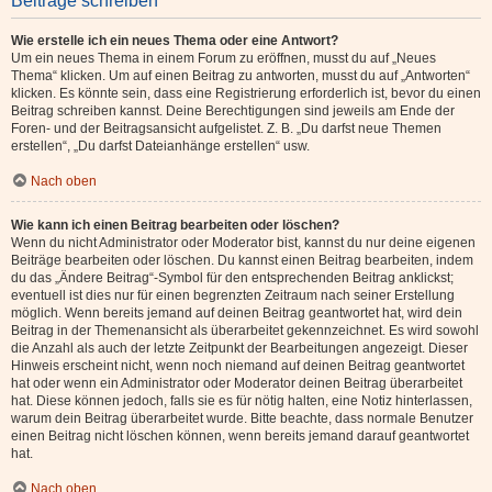
Beiträge schreiben
Wie erstelle ich ein neues Thema oder eine Antwort?
Um ein neues Thema in einem Forum zu eröffnen, musst du auf „Neues
Thema“ klicken. Um auf einen Beitrag zu antworten, musst du auf „Antworten“
klicken. Es könnte sein, dass eine Registrierung erforderlich ist, bevor du einen
Beitrag schreiben kannst. Deine Berechtigungen sind jeweils am Ende der
Foren- und der Beitragsansicht aufgelistet. Z. B. „Du darfst neue Themen
erstellen“, „Du darfst Dateianhänge erstellen“ usw.
Nach oben
Wie kann ich einen Beitrag bearbeiten oder löschen?
Wenn du nicht Administrator oder Moderator bist, kannst du nur deine eigenen
Beiträge bearbeiten oder löschen. Du kannst einen Beitrag bearbeiten, indem
du das „Ändere Beitrag“-Symbol für den entsprechenden Beitrag anklickst;
eventuell ist dies nur für einen begrenzten Zeitraum nach seiner Erstellung
möglich. Wenn bereits jemand auf deinen Beitrag geantwortet hat, wird dein
Beitrag in der Themenansicht als überarbeitet gekennzeichnet. Es wird sowohl
die Anzahl als auch der letzte Zeitpunkt der Bearbeitungen angezeigt. Dieser
Hinweis erscheint nicht, wenn noch niemand auf deinen Beitrag geantwortet
hat oder wenn ein Administrator oder Moderator deinen Beitrag überarbeitet
hat. Diese können jedoch, falls sie es für nötig halten, eine Notiz hinterlassen,
warum dein Beitrag überarbeitet wurde. Bitte beachte, dass normale Benutzer
einen Beitrag nicht löschen können, wenn bereits jemand darauf geantwortet
hat.
Nach oben