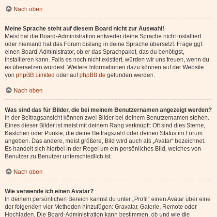
Nach oben
Meine Sprache steht auf diesem Board nicht zur Auswahl!
Meist hat die Board-Administration entweder deine Sprache nicht installiert
oder niemand hat das Forum bislang in deine Sprache übersetzt. Frage ggf.
einen Board-Administrator, ob er das Sprachpaket, das du benötigst,
installieren kann. Falls es noch nicht existiert, würden wir uns freuen, wenn du
es übersetzen würdest. Weitere Informationen dazu können auf der Website
von
phpBB Limited
oder auf
phpBB.de
gefunden werden.
Nach oben
Was sind das für Bilder, die bei meinem Benutzernamen angezeigt werden?
In der Beitragsansicht können zwei Bilder bei deinem Benutzernamen stehen.
Eines dieser Bilder ist meist mit deinem Rang verknüpft: Oft sind dies Sterne,
Kästchen oder Punkte, die deine Beitragszahl oder deinen Status im Forum
angeben. Das andere, meist größere, Bild wird auch als „Avatar“ bezeichnet.
Es handelt sich hierbei in der Regel um ein persönliches Bild, welches von
Benutzer zu Benutzer unterschiedlich ist.
Nach oben
Wie verwende ich einen Avatar?
In deinem persönlichen Bereich kannst du unter „Profil“ einen Avatar über eine
der folgenden vier Methoden hinzufügen: Gravatar, Galerie, Remote oder
Hochladen. Die Board-Administration kann bestimmen, ob und wie die