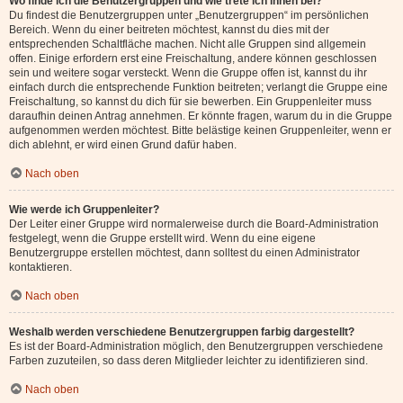
Wo finde ich die Benutzergruppen und wie trete ich ihnen bei?
Du findest die Benutzergruppen unter „Benutzergruppen“ im persönlichen
Bereich. Wenn du einer beitreten möchtest, kannst du dies mit der
entsprechenden Schaltfläche machen. Nicht alle Gruppen sind allgemein
offen. Einige erfordern erst eine Freischaltung, andere können geschlossen
sein und weitere sogar versteckt. Wenn die Gruppe offen ist, kannst du ihr
einfach durch die entsprechende Funktion beitreten; verlangt die Gruppe eine
Freischaltung, so kannst du dich für sie bewerben. Ein Gruppenleiter muss
daraufhin deinen Antrag annehmen. Er könnte fragen, warum du in die Gruppe
aufgenommen werden möchtest. Bitte belästige keinen Gruppenleiter, wenn er
dich ablehnt, er wird einen Grund dafür haben.
Nach oben
Wie werde ich Gruppenleiter?
Der Leiter einer Gruppe wird normalerweise durch die Board-Administration
festgelegt, wenn die Gruppe erstellt wird. Wenn du eine eigene
Benutzergruppe erstellen möchtest, dann solltest du einen Administrator
kontaktieren.
Nach oben
Weshalb werden verschiedene Benutzergruppen farbig dargestellt?
Es ist der Board-Administration möglich, den Benutzergruppen verschiedene
Farben zuzuteilen, so dass deren Mitglieder leichter zu identifizieren sind.
Nach oben