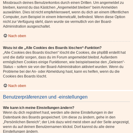
Missbrauch deines Benutzerkontos durch einen Dritten. Um angemeldet zu
bleiben, kannst du das Kästchen „Angemeldet bleiben“ beim Anmelden
auswählen. Dies ist nicht empfehlenswert, wenn du dich an einem öffentlichen
Computer, zum Beispiel in einem Internetcafé, befindest. Wenn diese Option
nicht zur Verfügung steht, dann wurde sie vermutlich von der Board-
Administration ausgeschaltet.
Nach oben
Wozu ist die „Alle Cookies des Boards löschen“-Funktion?
„Alle Cookies des Boards löschen“ löscht die Cookies, die phpBB erstellt hat
und die dafür sorgen, dass du im Forum angemeldet bleibst. Außerdem
ermöglichen Cookies einige Funktionen, wie beispielsweise den „Gelesen“-
Status – sofern sie von der Board-Administration aktiviert wurden. Wenn du
Probleme bei der An- oder Abmeldung hast, kann es helfen, wenn du die
Cookies des Boards löscht.
Nach oben
Benutzerpräferenzen und -einstellungen
Wie kann ich meine Einstellungen ändern?
Wenn du dich registriert hast, werden alle deine Einstellungen in der
Datenbank des Boards gespeichert. Um diese zu ändern, gehe in den
„Persönlichen Bereich“; der Link dazu wird meist oben auf der Seite angezeigt,
wenn du auf deinen Benutzernamen klickst. Dort kannst du alle deine
Einstellungen ändern.