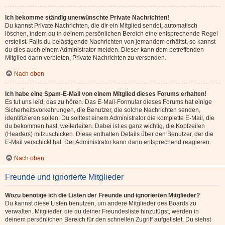
Ich bekomme ständig unerwünschte Private Nachrichten!
Du kannst Private Nachrichten, die dir ein Mitglied sendet, automatisch
löschen, indem du in deinem persönlichen Bereich eine entsprechende Regel
erstellst. Falls du belästigende Nachrichten von jemandem erhältst, so kannst
du dies auch einem Administrator melden. Dieser kann dem betreffenden
Mitglied dann verbieten, Private Nachrichten zu versenden.
Nach oben
Ich habe eine Spam-E-Mail von einem Mitglied dieses Forums erhalten!
Es tut uns leid, das zu hören. Das E-Mail-Formular dieses Forums hat einige
Sicherheitsvorkehrungen, die Benutzer, die solche Nachrichten senden,
identifizieren sollen. Du solltest einem Administrator die komplette E-Mail, die
du bekommen hast, weiterleiten. Dabei ist es ganz wichtig, die Kopfzeilen
(Headers) mitzuschicken. Diese enthalten Details über den Benutzer, der die
E-Mail verschickt hat. Der Administrator kann dann entsprechend reagieren.
Nach oben
Freunde und ignorierte Mitglieder
Wozu benötige ich die Listen der Freunde und ignorierten Mitglieder?
Du kannst diese Listen benutzen, um andere Mitglieder des Boards zu
verwalten. Mitglieder, die du deiner Freundesliste hinzufügst, werden in
deinem persönlichen Bereich für den schnellen Zugriff aufgelistet. Du siehst