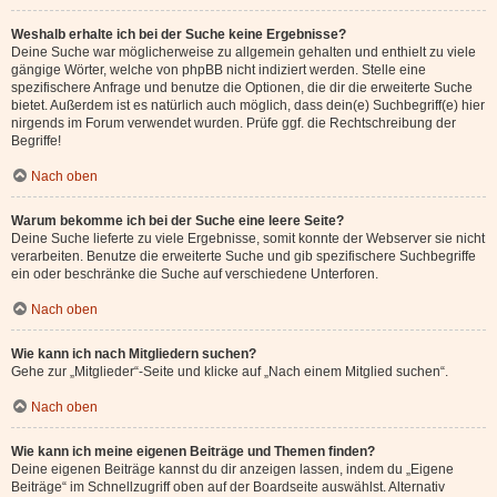
Weshalb erhalte ich bei der Suche keine Ergebnisse?
Deine Suche war möglicherweise zu allgemein gehalten und enthielt zu viele
gängige Wörter, welche von phpBB nicht indiziert werden. Stelle eine
spezifischere Anfrage und benutze die Optionen, die dir die erweiterte Suche
bietet. Außerdem ist es natürlich auch möglich, dass dein(e) Suchbegriff(e) hier
nirgends im Forum verwendet wurden. Prüfe ggf. die Rechtschreibung der
Begriffe!
Nach oben
Warum bekomme ich bei der Suche eine leere Seite?
Deine Suche lieferte zu viele Ergebnisse, somit konnte der Webserver sie nicht
verarbeiten. Benutze die erweiterte Suche und gib spezifischere Suchbegriffe
ein oder beschränke die Suche auf verschiedene Unterforen.
Nach oben
Wie kann ich nach Mitgliedern suchen?
Gehe zur „Mitglieder“-Seite und klicke auf „Nach einem Mitglied suchen“.
Nach oben
Wie kann ich meine eigenen Beiträge und Themen finden?
Deine eigenen Beiträge kannst du dir anzeigen lassen, indem du „Eigene
Beiträge“ im Schnellzugriff oben auf der Boardseite auswählst. Alternativ