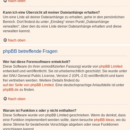
Nach oben
Kann ich eine Übersicht all meiner Dateianhänge erhalten?
Um eine Liste all deiner Dateianhänge zu erhalten, gehe in den persönlichen
Bereich. Dort findest du unter „Einstieg“ einen Punkt „Dateianhänge
verwalten“, über den du eine Liste deiner Dateianhänge erhalten und diese
verwalten kannst.
Nach oben
phpBB betreffende Fragen
Wer hat diese Forensoftware entwickelt?
Diese Software (in ihrer unmodifizierten Fassung) wurde von
phpBB Limited
entwickelt und veröffentlicht. Sie ist urheberrechtlich geschützt. Sie wurde unter
der GNU General Public License, Version 2 (GPL-2.0) veröffentlicht und kann
frei vertrieben werden. Weitere Details findest du
auf der Seite von phpBB Limited
. Eine deutschsprachige Anlaufstelle ist unter
phpBB.de
zu finden.
Nach oben
Warum ist Funktion x oder y nicht enthalten?
Diese Software wurde von phpBB Limited geschrieben. Wenn du denkst, dass
eine Funktion implementiert werden sollte, dann besuche
phpBB Ideas
, wo du
deine Stimme für bestehende Vorschläge abgeben oder neue Funktionen
vorschlagen kannst.