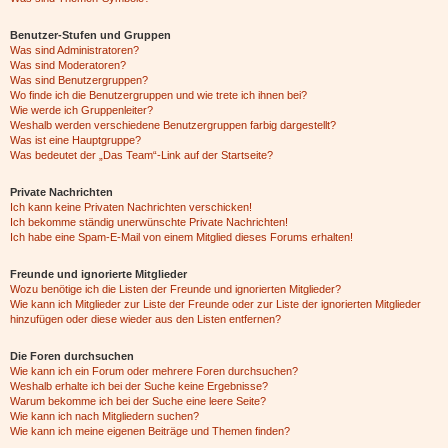
Benutzer-Stufen und Gruppen
Was sind Administratoren?
Was sind Moderatoren?
Was sind Benutzergruppen?
Wo finde ich die Benutzergruppen und wie trete ich ihnen bei?
Wie werde ich Gruppenleiter?
Weshalb werden verschiedene Benutzergruppen farbig dargestellt?
Was ist eine Hauptgruppe?
Was bedeutet der „Das Team“-Link auf der Startseite?
Private Nachrichten
Ich kann keine Privaten Nachrichten verschicken!
Ich bekomme ständig unerwünschte Private Nachrichten!
Ich habe eine Spam-E-Mail von einem Mitglied dieses Forums erhalten!
Freunde und ignorierte Mitglieder
Wozu benötige ich die Listen der Freunde und ignorierten Mitglieder?
Wie kann ich Mitglieder zur Liste der Freunde oder zur Liste der ignorierten Mitglieder
hinzufügen oder diese wieder aus den Listen entfernen?
Die Foren durchsuchen
Wie kann ich ein Forum oder mehrere Foren durchsuchen?
Weshalb erhalte ich bei der Suche keine Ergebnisse?
Warum bekomme ich bei der Suche eine leere Seite?
Wie kann ich nach Mitgliedern suchen?
Wie kann ich meine eigenen Beiträge und Themen finden?