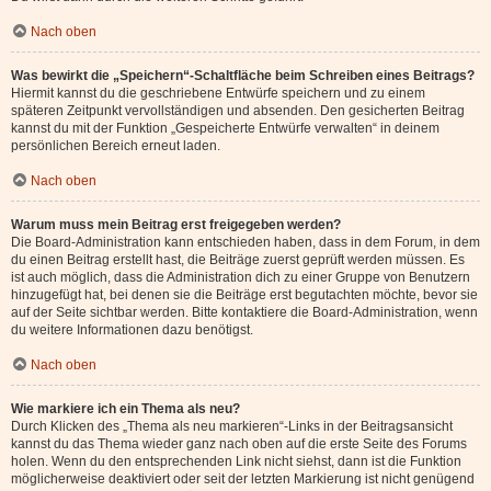
Nach oben
Was bewirkt die „Speichern“-Schaltfläche beim Schreiben eines Beitrags?
Hiermit kannst du die geschriebene Entwürfe speichern und zu einem
späteren Zeitpunkt vervollständigen und absenden. Den gesicherten Beitrag
kannst du mit der Funktion „Gespeicherte Entwürfe verwalten“ in deinem
persönlichen Bereich erneut laden.
Nach oben
Warum muss mein Beitrag erst freigegeben werden?
Die Board-Administration kann entschieden haben, dass in dem Forum, in dem
du einen Beitrag erstellt hast, die Beiträge zuerst geprüft werden müssen. Es
ist auch möglich, dass die Administration dich zu einer Gruppe von Benutzern
hinzugefügt hat, bei denen sie die Beiträge erst begutachten möchte, bevor sie
auf der Seite sichtbar werden. Bitte kontaktiere die Board-Administration, wenn
du weitere Informationen dazu benötigst.
Nach oben
Wie markiere ich ein Thema als neu?
Durch Klicken des „Thema als neu markieren“-Links in der Beitragsansicht
kannst du das Thema wieder ganz nach oben auf die erste Seite des Forums
holen. Wenn du den entsprechenden Link nicht siehst, dann ist die Funktion
möglicherweise deaktiviert oder seit der letzten Markierung ist nicht genügend