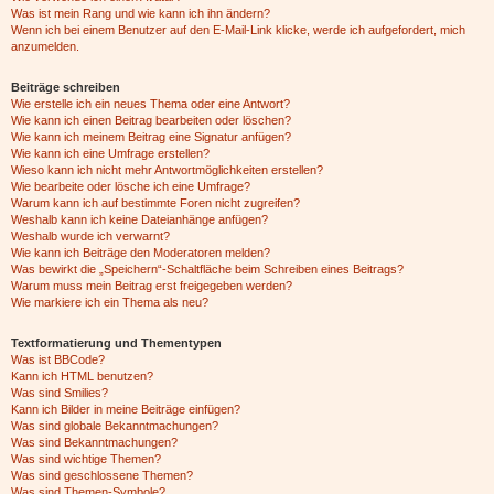
Was ist mein Rang und wie kann ich ihn ändern?
Wenn ich bei einem Benutzer auf den E-Mail-Link klicke, werde ich aufgefordert, mich
anzumelden.
Beiträge schreiben
Wie erstelle ich ein neues Thema oder eine Antwort?
Wie kann ich einen Beitrag bearbeiten oder löschen?
Wie kann ich meinem Beitrag eine Signatur anfügen?
Wie kann ich eine Umfrage erstellen?
Wieso kann ich nicht mehr Antwortmöglichkeiten erstellen?
Wie bearbeite oder lösche ich eine Umfrage?
Warum kann ich auf bestimmte Foren nicht zugreifen?
Weshalb kann ich keine Dateianhänge anfügen?
Weshalb wurde ich verwarnt?
Wie kann ich Beiträge den Moderatoren melden?
Was bewirkt die „Speichern“-Schaltfläche beim Schreiben eines Beitrags?
Warum muss mein Beitrag erst freigegeben werden?
Wie markiere ich ein Thema als neu?
Textformatierung und Thementypen
Was ist BBCode?
Kann ich HTML benutzen?
Was sind Smilies?
Kann ich Bilder in meine Beiträge einfügen?
Was sind globale Bekanntmachungen?
Was sind Bekanntmachungen?
Was sind wichtige Themen?
Was sind geschlossene Themen?
Was sind Themen-Symbole?