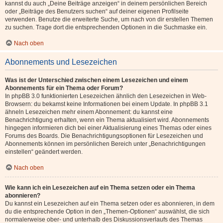
kannst du auch „Deine Beiträge anzeigen“ in deinem persönlichen Bereich
oder „Beiträge des Benutzers suchen“ auf deiner eigenen Profilseite
verwenden. Benutze die erweiterte Suche, um nach von dir erstellen Themen
zu suchen. Trage dort die entsprechenden Optionen in die Suchmaske ein.
Nach oben
Abonnements und Lesezeichen
Was ist der Unterschied zwischen einem Lesezeichen und einem
Abonnements für ein Thema oder Forum?
In phpBB 3.0 funktionierten Lesezeichen ähnlich den Lesezeichen in Web-
Browsern: du bekamst keine Informationen bei einem Update. In phpBB 3.1
ähneln Lesezeichen mehr einem Abonnement: du kannst eine
Benachrichtigung erhalten, wenn ein Thema aktualisiert wird. Abonnements
hingegen informieren dich bei einer Aktualisierung eines Themas oder eines
Forums des Boards. Die Benachrichtigungsoptionen für Lesezeichen und
Abonnements können im persönlichen Bereich unter „Benachrichtigungen
einstellen“ geändert werden.
Nach oben
Wie kann ich ein Lesezeichen auf ein Thema setzen oder ein Thema
abonnieren?
Du kannst ein Lesezeichen auf ein Thema setzen oder es abonnieren, in dem
du die entsprechende Option in den „Themen-Optionen“ auswählst, die sich
normalerweise ober- und unterhalb des Diskussionsverlaufs des Themas