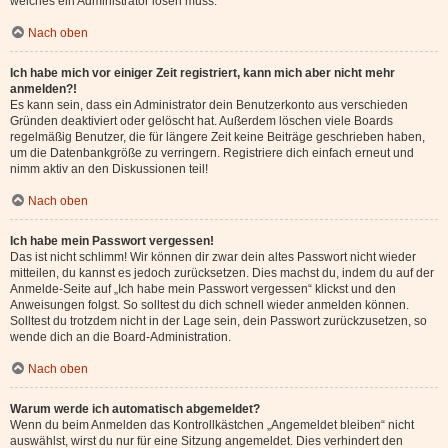
welches ein Administrator lösen muss.
Nach oben
Ich habe mich vor einiger Zeit registriert, kann mich aber nicht mehr
anmelden?!
Es kann sein, dass ein Administrator dein Benutzerkonto aus verschieden
Gründen deaktiviert oder gelöscht hat. Außerdem löschen viele Boards
regelmäßig Benutzer, die für längere Zeit keine Beiträge geschrieben haben,
um die Datenbankgröße zu verringern. Registriere dich einfach erneut und
nimm aktiv an den Diskussionen teil!
Nach oben
Ich habe mein Passwort vergessen!
Das ist nicht schlimm! Wir können dir zwar dein altes Passwort nicht wieder
mitteilen, du kannst es jedoch zurücksetzen. Dies machst du, indem du auf der
Anmelde-Seite auf „Ich habe mein Passwort vergessen“ klickst und den
Anweisungen folgst. So solltest du dich schnell wieder anmelden können.
Solltest du trotzdem nicht in der Lage sein, dein Passwort zurückzusetzen, so
wende dich an die Board-Administration.
Nach oben
Warum werde ich automatisch abgemeldet?
Wenn du beim Anmelden das Kontrollkästchen „Angemeldet bleiben“ nicht
auswählst, wirst du nur für eine Sitzung angemeldet. Dies verhindert den