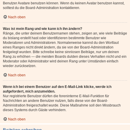
Benutzer Avatare benutzen können. Wenn du keinen Avatar benutzen kannst,
solltest du die Board-Administration kontaktieren.
Nach oben
Was ist mein Rang und wie kann ich ihn ändern?
Ränge, die unter deinem Benutzernamen stehen, zeigen an, wie viele Beiträge
du bislang erstellt hast oder identifizieren bestimmte Benutzer wie
Moderatoren und Administratoren. Normalerweise kannst du den Wortlaut
eines Ranges nicht direkt ändern, da sie von der Board-Administration
festgelegt wurden. Bitte schreibe keine sinnlosen Beiträge, nur um deinen
Rang zu erhöhen — die meisten Boards dulden dieses Verhalten nicht und ein
Moderator oder Administrator wird deinen Rang unter Umständen einfach
wieder zurücksetzen.
Nach oben
Wenn ich bei einem Benutzer auf den E-Mail-Link klicke, werde ich
aufgefordert, mich anzumelden.
Nur registrierte Benutzer dürfen die foreninterne E-Mail-Funktion für
Nachrichten an andere Benutzer nutzen, falls diese von der Board-
Administration freigeschaltet wurde. Diese Maßnahme soll den Missbrauch
dieses Systems durch Gäste verhindern.
Nach oben