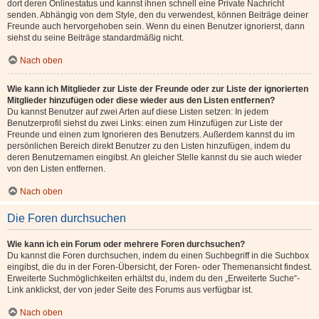
dort deren Onlinestatus und kannst ihnen schnell eine Private Nachricht
senden. Abhängig von dem Style, den du verwendest, können Beiträge deiner
Freunde auch hervorgehoben sein. Wenn du einen Benutzer ignorierst, dann
siehst du seine Beiträge standardmäßig nicht.
Nach oben
Wie kann ich Mitglieder zur Liste der Freunde oder zur Liste der ignorierten
Mitglieder hinzufügen oder diese wieder aus den Listen entfernen?
Du kannst Benutzer auf zwei Arten auf diese Listen setzen: In jedem
Benutzerprofil siehst du zwei Links: einen zum Hinzufügen zur Liste der
Freunde und einen zum Ignorieren des Benutzers. Außerdem kannst du im
persönlichen Bereich direkt Benutzer zu den Listen hinzufügen, indem du
deren Benutzernamen eingibst. An gleicher Stelle kannst du sie auch wieder
von den Listen entfernen.
Nach oben
Die Foren durchsuchen
Wie kann ich ein Forum oder mehrere Foren durchsuchen?
Du kannst die Foren durchsuchen, indem du einen Suchbegriff in die Suchbox
eingibst, die du in der Foren-Übersicht, der Foren- oder Themenansicht findest.
Erweiterte Suchmöglichkeiten erhältst du, indem du den „Erweiterte Suche“-
Link anklickst, der von jeder Seite des Forums aus verfügbar ist.
Nach oben