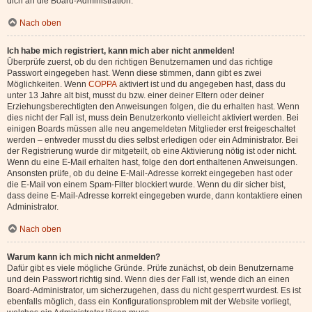
dich an die Board-Administration.
Nach oben
Ich habe mich registriert, kann mich aber nicht anmelden!
Überprüfe zuerst, ob du den richtigen Benutzernamen und das richtige
Passwort eingegeben hast. Wenn diese stimmen, dann gibt es zwei
Möglichkeiten. Wenn
COPPA
aktiviert ist und du angegeben hast, dass du
unter 13 Jahre alt bist, musst du bzw. einer deiner Eltern oder deiner
Erziehungsberechtigten den Anweisungen folgen, die du erhalten hast. Wenn
dies nicht der Fall ist, muss dein Benutzerkonto vielleicht aktiviert werden. Bei
einigen Boards müssen alle neu angemeldeten Mitglieder erst freigeschaltet
werden – entweder musst du dies selbst erledigen oder ein Administrator. Bei
der Registrierung wurde dir mitgeteilt, ob eine Aktivierung nötig ist oder nicht.
Wenn du eine E-Mail erhalten hast, folge den dort enthaltenen Anweisungen.
Ansonsten prüfe, ob du deine E-Mail-Adresse korrekt eingegeben hast oder
die E-Mail von einem Spam-Filter blockiert wurde. Wenn du dir sicher bist,
dass deine E-Mail-Adresse korrekt eingegeben wurde, dann kontaktiere einen
Administrator.
Nach oben
Warum kann ich mich nicht anmelden?
Dafür gibt es viele mögliche Gründe. Prüfe zunächst, ob dein Benutzername
und dein Passwort richtig sind. Wenn dies der Fall ist, wende dich an einen
Board-Administrator, um sicherzugehen, dass du nicht gesperrt wurdest. Es ist
ebenfalls möglich, dass ein Konfigurationsproblem mit der Website vorliegt,