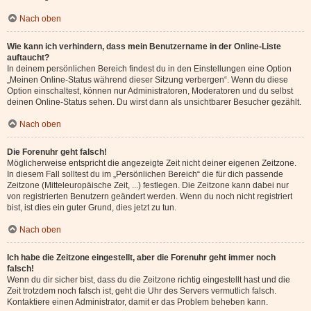
Nach oben
Wie kann ich verhindern, dass mein Benutzername in der Online-Liste
auftaucht?
In deinem persönlichen Bereich findest du in den Einstellungen eine Option
„Meinen Online-Status während dieser Sitzung verbergen“. Wenn du diese
Option einschaltest, können nur Administratoren, Moderatoren und du selbst
deinen Online-Status sehen. Du wirst dann als unsichtbarer Besucher gezählt.
Nach oben
Die Forenuhr geht falsch!
Möglicherweise entspricht die angezeigte Zeit nicht deiner eigenen Zeitzone.
In diesem Fall solltest du im „Persönlichen Bereich“ die für dich passende
Zeitzone (Mitteleuropäische Zeit, ...) festlegen. Die Zeitzone kann dabei nur
von registrierten Benutzern geändert werden. Wenn du noch nicht registriert
bist, ist dies ein guter Grund, dies jetzt zu tun.
Nach oben
Ich habe die Zeitzone eingestellt, aber die Forenuhr geht immer noch
falsch!
Wenn du dir sicher bist, dass du die Zeitzone richtig eingestellt hast und die
Zeit trotzdem noch falsch ist, geht die Uhr des Servers vermutlich falsch.
Kontaktiere einen Administrator, damit er das Problem beheben kann.