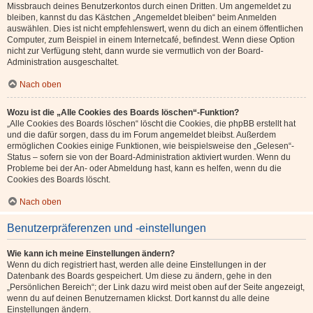
Missbrauch deines Benutzerkontos durch einen Dritten. Um angemeldet zu
bleiben, kannst du das Kästchen „Angemeldet bleiben“ beim Anmelden
auswählen. Dies ist nicht empfehlenswert, wenn du dich an einem öffentlichen
Computer, zum Beispiel in einem Internetcafé, befindest. Wenn diese Option
nicht zur Verfügung steht, dann wurde sie vermutlich von der Board-
Administration ausgeschaltet.
Nach oben
Wozu ist die „Alle Cookies des Boards löschen“-Funktion?
„Alle Cookies des Boards löschen“ löscht die Cookies, die phpBB erstellt hat
und die dafür sorgen, dass du im Forum angemeldet bleibst. Außerdem
ermöglichen Cookies einige Funktionen, wie beispielsweise den „Gelesen“-
Status – sofern sie von der Board-Administration aktiviert wurden. Wenn du
Probleme bei der An- oder Abmeldung hast, kann es helfen, wenn du die
Cookies des Boards löscht.
Nach oben
Benutzerpräferenzen und -einstellungen
Wie kann ich meine Einstellungen ändern?
Wenn du dich registriert hast, werden alle deine Einstellungen in der
Datenbank des Boards gespeichert. Um diese zu ändern, gehe in den
„Persönlichen Bereich“; der Link dazu wird meist oben auf der Seite angezeigt,
wenn du auf deinen Benutzernamen klickst. Dort kannst du alle deine
Einstellungen ändern.