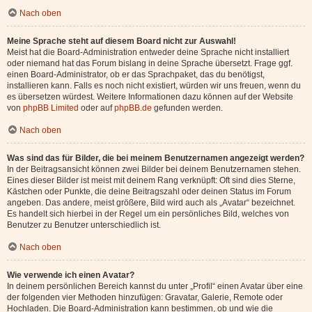
Nach oben
Meine Sprache steht auf diesem Board nicht zur Auswahl!
Meist hat die Board-Administration entweder deine Sprache nicht installiert
oder niemand hat das Forum bislang in deine Sprache übersetzt. Frage ggf.
einen Board-Administrator, ob er das Sprachpaket, das du benötigst,
installieren kann. Falls es noch nicht existiert, würden wir uns freuen, wenn du
es übersetzen würdest. Weitere Informationen dazu können auf der Website
von
phpBB Limited
oder auf
phpBB.de
gefunden werden.
Nach oben
Was sind das für Bilder, die bei meinem Benutzernamen angezeigt werden?
In der Beitragsansicht können zwei Bilder bei deinem Benutzernamen stehen.
Eines dieser Bilder ist meist mit deinem Rang verknüpft: Oft sind dies Sterne,
Kästchen oder Punkte, die deine Beitragszahl oder deinen Status im Forum
angeben. Das andere, meist größere, Bild wird auch als „Avatar“ bezeichnet.
Es handelt sich hierbei in der Regel um ein persönliches Bild, welches von
Benutzer zu Benutzer unterschiedlich ist.
Nach oben
Wie verwende ich einen Avatar?
In deinem persönlichen Bereich kannst du unter „Profil“ einen Avatar über eine
der folgenden vier Methoden hinzufügen: Gravatar, Galerie, Remote oder
Hochladen. Die Board-Administration kann bestimmen, ob und wie die