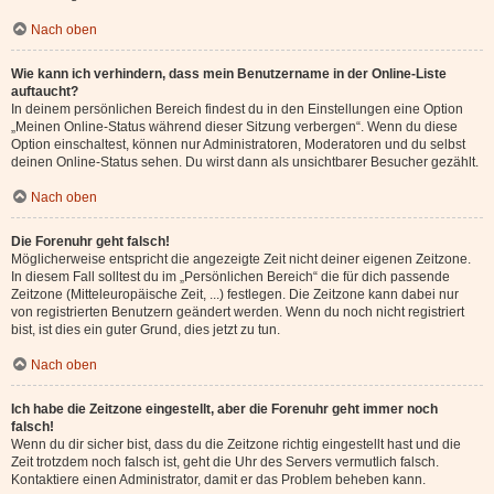
Nach oben
Wie kann ich verhindern, dass mein Benutzername in der Online-Liste
auftaucht?
In deinem persönlichen Bereich findest du in den Einstellungen eine Option
„Meinen Online-Status während dieser Sitzung verbergen“. Wenn du diese
Option einschaltest, können nur Administratoren, Moderatoren und du selbst
deinen Online-Status sehen. Du wirst dann als unsichtbarer Besucher gezählt.
Nach oben
Die Forenuhr geht falsch!
Möglicherweise entspricht die angezeigte Zeit nicht deiner eigenen Zeitzone.
In diesem Fall solltest du im „Persönlichen Bereich“ die für dich passende
Zeitzone (Mitteleuropäische Zeit, ...) festlegen. Die Zeitzone kann dabei nur
von registrierten Benutzern geändert werden. Wenn du noch nicht registriert
bist, ist dies ein guter Grund, dies jetzt zu tun.
Nach oben
Ich habe die Zeitzone eingestellt, aber die Forenuhr geht immer noch
falsch!
Wenn du dir sicher bist, dass du die Zeitzone richtig eingestellt hast und die
Zeit trotzdem noch falsch ist, geht die Uhr des Servers vermutlich falsch.
Kontaktiere einen Administrator, damit er das Problem beheben kann.