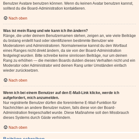
Benutzer Avatare benutzen können. Wenn du keinen Avatar benutzen kannst,
solltest du die Board-Administration kontaktieren.
Nach oben
Was ist mein Rang und wie kann ich ihn ändern?
Ränge, die unter deinem Benutzernamen stehen, zeigen an, wie viele Beiträge
du bislang erstellt hast oder identifizieren bestimmte Benutzer wie
Moderatoren und Administratoren. Normalerweise kannst du den Wortlaut
eines Ranges nicht direkt ändern, da sie von der Board-Administration
festgelegt wurden. Bitte schreibe keine sinnlosen Beiträge, nur um deinen
Rang zu erhöhen — die meisten Boards dulden dieses Verhalten nicht und ein
Moderator oder Administrator wird deinen Rang unter Umständen einfach
wieder zurücksetzen.
Nach oben
Wenn ich bei einem Benutzer auf den E-Mail-Link klicke, werde ich
aufgefordert, mich anzumelden.
Nur registrierte Benutzer dürfen die foreninterne E-Mail-Funktion für
Nachrichten an andere Benutzer nutzen, falls diese von der Board-
Administration freigeschaltet wurde. Diese Maßnahme soll den Missbrauch
dieses Systems durch Gäste verhindern.
Nach oben