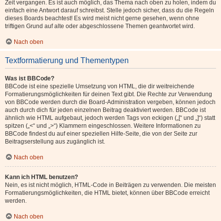
Zeit vergangen. Es ist auch möglich, das Thema nach oben zu holen, indem du
einfach eine Antwort darauf schreibst. Stelle jedoch sicher, dass du die Regeln
dieses Boards beachtest! Es wird meist nicht gerne gesehen, wenn ohne
triftigen Grund auf alte oder abgeschlossene Themen geantwortet wird.
Nach oben
Textformatierung und Thementypen
Was ist BBCode?
BBCode ist eine spezielle Umsetzung von HTML, die dir weitreichende
Formatierungsmöglichkeiten für deinen Text gibt. Die Rechte zur Verwendung
von BBCode werden durch die Board-Administration vergeben, können jedoch
auch durch dich für jeden einzelnen Beitrag deaktiviert werden. BBCode ist
ähnlich wie HTML aufgebaut, jedoch werden Tags von eckigen („[“ und „]“) statt
spitzen („<“ und „>“) Klammern eingeschlossen. Weitere Informationen zu
BBCode findest du auf einer speziellen Hilfe-Seite, die von der Seite zur
Beitragserstellung aus zugänglich ist.
Nach oben
Kann ich HTML benutzen?
Nein, es ist nicht möglich, HTML-Code in Beiträgen zu verwenden. Die meisten
Formatierungsmöglichkeiten, die HTML bietet, können über BBCode erreicht
werden.
Nach oben