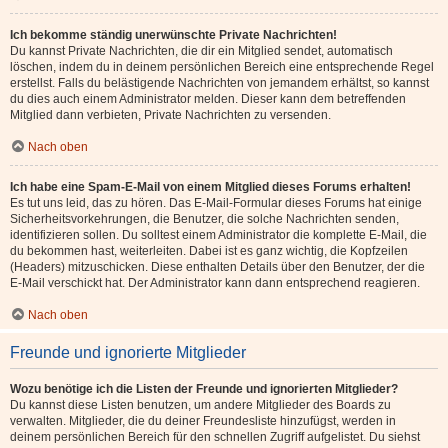
Ich bekomme ständig unerwünschte Private Nachrichten!
Du kannst Private Nachrichten, die dir ein Mitglied sendet, automatisch
löschen, indem du in deinem persönlichen Bereich eine entsprechende Regel
erstellst. Falls du belästigende Nachrichten von jemandem erhältst, so kannst
du dies auch einem Administrator melden. Dieser kann dem betreffenden
Mitglied dann verbieten, Private Nachrichten zu versenden.
Nach oben
Ich habe eine Spam-E-Mail von einem Mitglied dieses Forums erhalten!
Es tut uns leid, das zu hören. Das E-Mail-Formular dieses Forums hat einige
Sicherheitsvorkehrungen, die Benutzer, die solche Nachrichten senden,
identifizieren sollen. Du solltest einem Administrator die komplette E-Mail, die
du bekommen hast, weiterleiten. Dabei ist es ganz wichtig, die Kopfzeilen
(Headers) mitzuschicken. Diese enthalten Details über den Benutzer, der die
E-Mail verschickt hat. Der Administrator kann dann entsprechend reagieren.
Nach oben
Freunde und ignorierte Mitglieder
Wozu benötige ich die Listen der Freunde und ignorierten Mitglieder?
Du kannst diese Listen benutzen, um andere Mitglieder des Boards zu
verwalten. Mitglieder, die du deiner Freundesliste hinzufügst, werden in
deinem persönlichen Bereich für den schnellen Zugriff aufgelistet. Du siehst