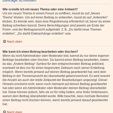
Beiträge schreiben
Wie erstelle ich ein neues Thema oder eine Antwort?
Um ein neues Thema in einem Forum zu eröffnen, musst du auf „Neues
Thema“ klicken. Um auf einen Beitrag zu antworten, musst du auf „Antworten“
klicken. Es könnte sein, dass eine Registrierung erforderlich ist, bevor du einen
Beitrag schreiben kannst. Deine Berechtigungen sind jeweils am Ende der
Foren- und der Beitragsansicht aufgelistet. Z. B. „Du darfst neue Themen
erstellen“, „Du darfst Dateianhänge erstellen“ usw.
Nach oben
Wie kann ich einen Beitrag bearbeiten oder löschen?
Wenn du nicht Administrator oder Moderator bist, kannst du nur deine eigenen
Beiträge bearbeiten oder löschen. Du kannst einen Beitrag bearbeiten, indem
du das „Ändere Beitrag“-Symbol für den entsprechenden Beitrag anklickst;
eventuell ist dies nur für einen begrenzten Zeitraum nach seiner Erstellung
möglich. Wenn bereits jemand auf deinen Beitrag geantwortet hat, wird dein
Beitrag in der Themenansicht als überarbeitet gekennzeichnet. Es wird sowohl
die Anzahl als auch der letzte Zeitpunkt der Bearbeitungen angezeigt. Dieser
Hinweis erscheint nicht, wenn noch niemand auf deinen Beitrag geantwortet
hat oder wenn ein Administrator oder Moderator deinen Beitrag überarbeitet
hat. Diese können jedoch, falls sie es für nötig halten, eine Notiz hinterlassen,
warum dein Beitrag überarbeitet wurde. Bitte beachte, dass normale Benutzer
einen Beitrag nicht löschen können, wenn bereits jemand darauf geantwortet
hat.
Nach oben