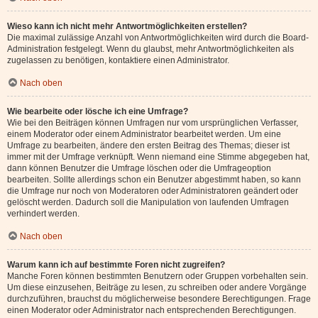
Wieso kann ich nicht mehr Antwortmöglichkeiten erstellen?
Die maximal zulässige Anzahl von Antwortmöglichkeiten wird durch die Board-
Administration festgelegt. Wenn du glaubst, mehr Antwortmöglichkeiten als
zugelassen zu benötigen, kontaktiere einen Administrator.
Nach oben
Wie bearbeite oder lösche ich eine Umfrage?
Wie bei den Beiträgen können Umfragen nur vom ursprünglichen Verfasser,
einem Moderator oder einem Administrator bearbeitet werden. Um eine
Umfrage zu bearbeiten, ändere den ersten Beitrag des Themas; dieser ist
immer mit der Umfrage verknüpft. Wenn niemand eine Stimme abgegeben hat,
dann können Benutzer die Umfrage löschen oder die Umfrageoption
bearbeiten. Sollte allerdings schon ein Benutzer abgestimmt haben, so kann
die Umfrage nur noch von Moderatoren oder Administratoren geändert oder
gelöscht werden. Dadurch soll die Manipulation von laufenden Umfragen
verhindert werden.
Nach oben
Warum kann ich auf bestimmte Foren nicht zugreifen?
Manche Foren können bestimmten Benutzern oder Gruppen vorbehalten sein.
Um diese einzusehen, Beiträge zu lesen, zu schreiben oder andere Vorgänge
durchzuführen, brauchst du möglicherweise besondere Berechtigungen. Frage
einen Moderator oder Administrator nach entsprechenden Berechtigungen.