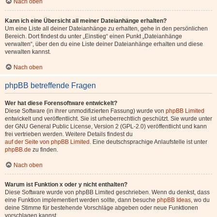
Nach oben
Kann ich eine Übersicht all meiner Dateianhänge erhalten?
Um eine Liste all deiner Dateianhänge zu erhalten, gehe in den persönlichen
Bereich. Dort findest du unter „Einstieg“ einen Punkt „Dateianhänge
verwalten“, über den du eine Liste deiner Dateianhänge erhalten und diese
verwalten kannst.
Nach oben
phpBB betreffende Fragen
Wer hat diese Forensoftware entwickelt?
Diese Software (in ihrer unmodifizierten Fassung) wurde von
phpBB Limited
entwickelt und veröffentlicht. Sie ist urheberrechtlich geschützt. Sie wurde unter
der GNU General Public License, Version 2 (GPL-2.0) veröffentlicht und kann
frei vertrieben werden. Weitere Details findest du
auf der Seite von phpBB Limited
. Eine deutschsprachige Anlaufstelle ist unter
phpBB.de
zu finden.
Nach oben
Warum ist Funktion x oder y nicht enthalten?
Diese Software wurde von phpBB Limited geschrieben. Wenn du denkst, dass
eine Funktion implementiert werden sollte, dann besuche
phpBB Ideas
, wo du
deine Stimme für bestehende Vorschläge abgeben oder neue Funktionen
vorschlagen kannst.