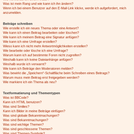
Was ist mein Rang und wie kann ich ihn ändern?
Wenn ich bei einem Benutzer auf den E-Mail-Link klicke, werde ich aufgefordert, mich
anzumelden.
Beiträge schreiben
Wie erstelle ich ein neues Thema oder eine Antwort?
Wie kann ich einen Beitrag bearbeiten oder löschen?
Wie kann ich meinem Beitrag eine Signatur anfügen?
Wie kann ich eine Umfrage erstellen?
Wieso kann ich nicht mehr Antwortmöglichkeiten erstellen?
Wie bearbeite oder lösche ich eine Umfrage?
Warum kann ich auf bestimmte Foren nicht zugreifen?
Weshalb kann ich keine Dateianhänge anfügen?
Weshalb wurde ich verwarnt?
Wie kann ich Beiträge den Moderatoren melden?
Was bewirkt die „Speichern“-Schaltfläche beim Schreiben eines Beitrags?
Warum muss mein Beitrag erst freigegeben werden?
Wie markiere ich ein Thema als neu?
Textformatierung und Thementypen
Was ist BBCode?
Kann ich HTML benutzen?
Was sind Smilies?
Kann ich Bilder in meine Beiträge einfügen?
Was sind globale Bekanntmachungen?
Was sind Bekanntmachungen?
Was sind wichtige Themen?
Was sind geschlossene Themen?
Was sind Themen-Symbole?