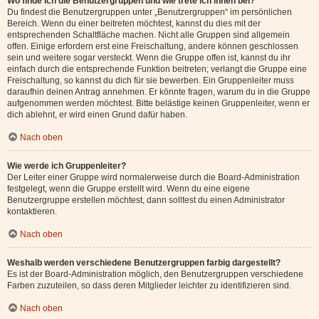
Wo finde ich die Benutzergruppen und wie trete ich ihnen bei?
Du findest die Benutzergruppen unter „Benutzergruppen“ im persönlichen
Bereich. Wenn du einer beitreten möchtest, kannst du dies mit der
entsprechenden Schaltfläche machen. Nicht alle Gruppen sind allgemein
offen. Einige erfordern erst eine Freischaltung, andere können geschlossen
sein und weitere sogar versteckt. Wenn die Gruppe offen ist, kannst du ihr
einfach durch die entsprechende Funktion beitreten; verlangt die Gruppe eine
Freischaltung, so kannst du dich für sie bewerben. Ein Gruppenleiter muss
daraufhin deinen Antrag annehmen. Er könnte fragen, warum du in die Gruppe
aufgenommen werden möchtest. Bitte belästige keinen Gruppenleiter, wenn er
dich ablehnt, er wird einen Grund dafür haben.
Nach oben
Wie werde ich Gruppenleiter?
Der Leiter einer Gruppe wird normalerweise durch die Board-Administration
festgelegt, wenn die Gruppe erstellt wird. Wenn du eine eigene
Benutzergruppe erstellen möchtest, dann solltest du einen Administrator
kontaktieren.
Nach oben
Weshalb werden verschiedene Benutzergruppen farbig dargestellt?
Es ist der Board-Administration möglich, den Benutzergruppen verschiedene
Farben zuzuteilen, so dass deren Mitglieder leichter zu identifizieren sind.
Nach oben