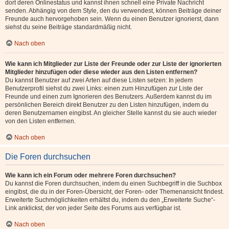
dort deren Onlinestatus und kannst ihnen schnell eine Private Nachricht
senden. Abhängig von dem Style, den du verwendest, können Beiträge deiner
Freunde auch hervorgehoben sein. Wenn du einen Benutzer ignorierst, dann
siehst du seine Beiträge standardmäßig nicht.
Nach oben
Wie kann ich Mitglieder zur Liste der Freunde oder zur Liste der ignorierten
Mitglieder hinzufügen oder diese wieder aus den Listen entfernen?
Du kannst Benutzer auf zwei Arten auf diese Listen setzen: In jedem
Benutzerprofil siehst du zwei Links: einen zum Hinzufügen zur Liste der
Freunde und einen zum Ignorieren des Benutzers. Außerdem kannst du im
persönlichen Bereich direkt Benutzer zu den Listen hinzufügen, indem du
deren Benutzernamen eingibst. An gleicher Stelle kannst du sie auch wieder
von den Listen entfernen.
Nach oben
Die Foren durchsuchen
Wie kann ich ein Forum oder mehrere Foren durchsuchen?
Du kannst die Foren durchsuchen, indem du einen Suchbegriff in die Suchbox
eingibst, die du in der Foren-Übersicht, der Foren- oder Themenansicht findest.
Erweiterte Suchmöglichkeiten erhältst du, indem du den „Erweiterte Suche“-
Link anklickst, der von jeder Seite des Forums aus verfügbar ist.
Nach oben