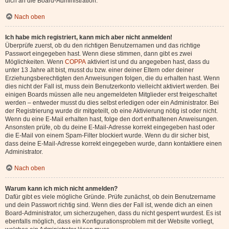
dich an die Board-Administration.
Nach oben
Ich habe mich registriert, kann mich aber nicht anmelden!
Überprüfe zuerst, ob du den richtigen Benutzernamen und das richtige
Passwort eingegeben hast. Wenn diese stimmen, dann gibt es zwei
Möglichkeiten. Wenn
COPPA
aktiviert ist und du angegeben hast, dass du
unter 13 Jahre alt bist, musst du bzw. einer deiner Eltern oder deiner
Erziehungsberechtigten den Anweisungen folgen, die du erhalten hast. Wenn
dies nicht der Fall ist, muss dein Benutzerkonto vielleicht aktiviert werden. Bei
einigen Boards müssen alle neu angemeldeten Mitglieder erst freigeschaltet
werden – entweder musst du dies selbst erledigen oder ein Administrator. Bei
der Registrierung wurde dir mitgeteilt, ob eine Aktivierung nötig ist oder nicht.
Wenn du eine E-Mail erhalten hast, folge den dort enthaltenen Anweisungen.
Ansonsten prüfe, ob du deine E-Mail-Adresse korrekt eingegeben hast oder
die E-Mail von einem Spam-Filter blockiert wurde. Wenn du dir sicher bist,
dass deine E-Mail-Adresse korrekt eingegeben wurde, dann kontaktiere einen
Administrator.
Nach oben
Warum kann ich mich nicht anmelden?
Dafür gibt es viele mögliche Gründe. Prüfe zunächst, ob dein Benutzername
und dein Passwort richtig sind. Wenn dies der Fall ist, wende dich an einen
Board-Administrator, um sicherzugehen, dass du nicht gesperrt wurdest. Es ist
ebenfalls möglich, dass ein Konfigurationsproblem mit der Website vorliegt,