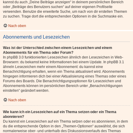
kannst du auch „Deine Beiträge anzeigen“ in deinem persönlichen Bereich
oder „Beiträge des Benutzers suchen“ auf deiner eigenen Profilseite
verwenden. Benutze die erweiterte Suche, um nach von dir erstellen Themen
zu suchen. Trage dort die entsprechenden Optionen in die Suchmaske ein.
Nach oben
Abonnements und Lesezeichen
Was ist der Unterschied zwischen einem Lesezeichen und einem
Abonnements für ein Thema oder Forum?
In phpBB 3.0 funktionierten Lesezeichen ähnlich den Lesezeichen in Web-
Browsern: du bekamst keine Informationen bei einem Update. In phpBB 3.1
ähneln Lesezeichen mehr einem Abonnement: du kannst eine
Benachrichtigung erhalten, wenn ein Thema aktualisiert wird. Abonnements
hingegen informieren dich bei einer Aktualisierung eines Themas oder eines
Forums des Boards. Die Benachrichtigungsoptionen für Lesezeichen und
Abonnements können im persönlichen Bereich unter „Benachrichtigungen
einstellen“ geändert werden.
Nach oben
Wie kann ich ein Lesezeichen auf ein Thema setzen oder ein Thema
abonnieren?
Du kannst ein Lesezeichen auf ein Thema setzen oder es abonnieren, in dem
du die entsprechende Option in den „Themen-Optionen“ auswählst, die sich
normalerweise ober- und unterhalb des Diskussionsverlaufs des Themas