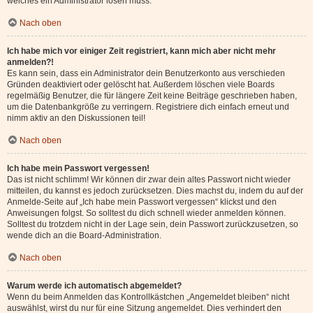
welches ein Administrator lösen muss.
Nach oben
Ich habe mich vor einiger Zeit registriert, kann mich aber nicht mehr
anmelden?!
Es kann sein, dass ein Administrator dein Benutzerkonto aus verschieden
Gründen deaktiviert oder gelöscht hat. Außerdem löschen viele Boards
regelmäßig Benutzer, die für längere Zeit keine Beiträge geschrieben haben,
um die Datenbankgröße zu verringern. Registriere dich einfach erneut und
nimm aktiv an den Diskussionen teil!
Nach oben
Ich habe mein Passwort vergessen!
Das ist nicht schlimm! Wir können dir zwar dein altes Passwort nicht wieder
mitteilen, du kannst es jedoch zurücksetzen. Dies machst du, indem du auf der
Anmelde-Seite auf „Ich habe mein Passwort vergessen“ klickst und den
Anweisungen folgst. So solltest du dich schnell wieder anmelden können.
Solltest du trotzdem nicht in der Lage sein, dein Passwort zurückzusetzen, so
wende dich an die Board-Administration.
Nach oben
Warum werde ich automatisch abgemeldet?
Wenn du beim Anmelden das Kontrollkästchen „Angemeldet bleiben“ nicht
auswählst, wirst du nur für eine Sitzung angemeldet. Dies verhindert den