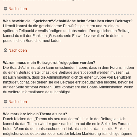
Nach oben
Was bewirkt die „Speichern“-Schaltfläche beim Schreiben eines Beitrags?
Hiermit kannst du die geschriebene Entwürfe speichern und zu einem
späteren Zeitpunkt vervollständigen und absenden. Den gesicherten Beitrag
kannst du mit der Funktion „Gespeicherte Entwürfe verwalten“ in deinem
persönlichen Bereich erneut laden.
Nach oben
Warum muss mein Beitrag erst freigegeben werden?
Die Board-Administration kann entschieden haben, dass in dem Forum, in dem
du einen Beitrag erstellt hast, die Beiträge zuerst geprüft werden müssen. Es
ist auch möglich, dass die Administration dich zu einer Gruppe von Benutzern
hinzugefügt hat, bei denen sie die Beiträge erst begutachten möchte, bevor sie
auf der Seite sichtbar werden. Bitte kontaktiere die Board-Administration, wenn
du weitere Informationen dazu benötigst.
Nach oben
Wie markiere ich ein Thema als neu?
Durch Klicken des „Thema als neu markieren“-Links in der Beitragsansicht
kannst du das Thema wieder ganz nach oben auf die erste Seite des Forums
holen. Wenn du den entsprechenden Link nicht siehst, dann ist die Funktion
möglicherweise deaktiviert oder seit der letzten Markierung ist nicht genügend