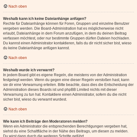
Nach oben
Weshalb kann ich keine Dateianhänge anfügen?
Rechte für Dateianhänge können für Foren, Gruppen und einzelne Benutzer
vergeben werden. Die Board-Administration hat es möglicherweise nicht
erlaubt, Dateianhänge in dem Forum anzufügen, in dem du deinen Beitrag
verfassen möchtest, oder nur bestimmte Gruppen dürfen Dateien hochladen.
Du kannst einen Administrator kontaktieren, falls du dir nicht sicher bist, wieso
du keine Dateianhänge anfügen kannst.
Nach oben
Weshalb wurde ich verwarnt?
In jedem Board gibt es eigene Regeln, die meistens von der Administration
festgelegt werden. Wenn du gegen eine dieser Regeln verstoßen hast, kann
sie dir eine Verwarnung erteilen. Bitte beachte, dass dies die Entscheidung der
Administration dieses Boards ist und phpBB Limited nichts mit dieser
Verwarnung zu tun hat. Kontaktiere einen Administrator, sofern du die nicht
sicher bist, wieso du verwarnt wurdest.
Nach oben
Wie kann ich Beiträge den Moderatoren melden?
Wenn ein Administrator die entsprechenden Berechtigungen vergeben hat,
siehst du eine Schaltfläche in der Nähe des Beitrags, um diesen zu melden.
Du wirst dann durch die weiteren Schritte geführt.