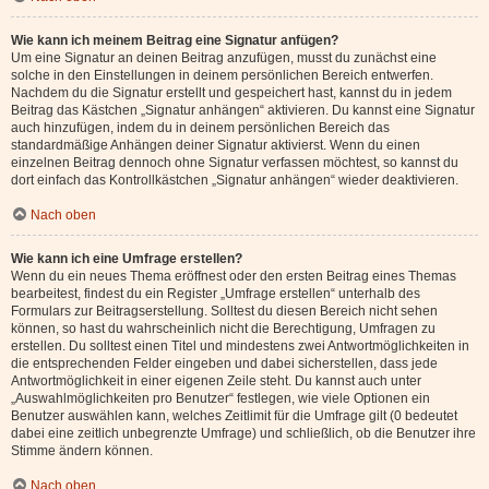
Wie kann ich meinem Beitrag eine Signatur anfügen?
Um eine Signatur an deinen Beitrag anzufügen, musst du zunächst eine
solche in den Einstellungen in deinem persönlichen Bereich entwerfen.
Nachdem du die Signatur erstellt und gespeichert hast, kannst du in jedem
Beitrag das Kästchen „Signatur anhängen“ aktivieren. Du kannst eine Signatur
auch hinzufügen, indem du in deinem persönlichen Bereich das
standardmäßige Anhängen deiner Signatur aktivierst. Wenn du einen
einzelnen Beitrag dennoch ohne Signatur verfassen möchtest, so kannst du
dort einfach das Kontrollkästchen „Signatur anhängen“ wieder deaktivieren.
Nach oben
Wie kann ich eine Umfrage erstellen?
Wenn du ein neues Thema eröffnest oder den ersten Beitrag eines Themas
bearbeitest, findest du ein Register „Umfrage erstellen“ unterhalb des
Formulars zur Beitragserstellung. Solltest du diesen Bereich nicht sehen
können, so hast du wahrscheinlich nicht die Berechtigung, Umfragen zu
erstellen. Du solltest einen Titel und mindestens zwei Antwortmöglichkeiten in
die entsprechenden Felder eingeben und dabei sicherstellen, dass jede
Antwortmöglichkeit in einer eigenen Zeile steht. Du kannst auch unter
„Auswahlmöglichkeiten pro Benutzer“ festlegen, wie viele Optionen ein
Benutzer auswählen kann, welches Zeitlimit für die Umfrage gilt (0 bedeutet
dabei eine zeitlich unbegrenzte Umfrage) und schließlich, ob die Benutzer ihre
Stimme ändern können.
Nach oben