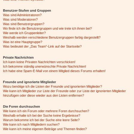
Benutzer-Stufen und Gruppen
Was sind Administratoren?
Was sind Moderatoren?
Was sind Benutzergruppen?
Wo finde ich die Benutzergruppen und wie trete ich ihnen bei?
Wie werde ich Gruppenleiter?
Weshalb werden verschiedene Benutzergruppen farbig dargestellt?
Was ist eine Hauptgruppe?
Was bedeutet der „Das Team“-Link auf der Startseite?
Private Nachrichten
Ich kann keine Privaten Nachrichten verschicken!
Ich bekomme ständig unerwünschte Private Nachrichten!
Ich habe eine Spam-E-Mail von einem Mitglied dieses Forums erhalten!
Freunde und ignorierte Mitglieder
Wozu benötige ich die Listen der Freunde und ignorierten Mitglieder?
Wie kann ich Mitglieder zur Liste der Freunde oder zur Liste der ignorierten Mitglieder
hinzufügen oder diese wieder aus den Listen entfernen?
Die Foren durchsuchen
Wie kann ich ein Forum oder mehrere Foren durchsuchen?
Weshalb erhalte ich bei der Suche keine Ergebnisse?
Warum bekomme ich bei der Suche eine leere Seite?
Wie kann ich nach Mitgliedern suchen?
Wie kann ich meine eigenen Beiträge und Themen finden?