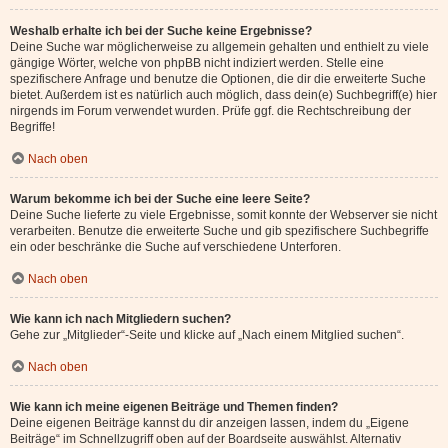
Weshalb erhalte ich bei der Suche keine Ergebnisse?
Deine Suche war möglicherweise zu allgemein gehalten und enthielt zu viele
gängige Wörter, welche von phpBB nicht indiziert werden. Stelle eine
spezifischere Anfrage und benutze die Optionen, die dir die erweiterte Suche
bietet. Außerdem ist es natürlich auch möglich, dass dein(e) Suchbegriff(e) hier
nirgends im Forum verwendet wurden. Prüfe ggf. die Rechtschreibung der
Begriffe!
Nach oben
Warum bekomme ich bei der Suche eine leere Seite?
Deine Suche lieferte zu viele Ergebnisse, somit konnte der Webserver sie nicht
verarbeiten. Benutze die erweiterte Suche und gib spezifischere Suchbegriffe
ein oder beschränke die Suche auf verschiedene Unterforen.
Nach oben
Wie kann ich nach Mitgliedern suchen?
Gehe zur „Mitglieder“-Seite und klicke auf „Nach einem Mitglied suchen“.
Nach oben
Wie kann ich meine eigenen Beiträge und Themen finden?
Deine eigenen Beiträge kannst du dir anzeigen lassen, indem du „Eigene
Beiträge“ im Schnellzugriff oben auf der Boardseite auswählst. Alternativ