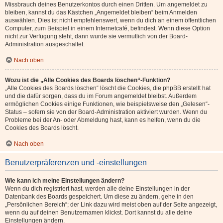
Missbrauch deines Benutzerkontos durch einen Dritten. Um angemeldet zu
bleiben, kannst du das Kästchen „Angemeldet bleiben“ beim Anmelden
auswählen. Dies ist nicht empfehlenswert, wenn du dich an einem öffentlichen
Computer, zum Beispiel in einem Internetcafé, befindest. Wenn diese Option
nicht zur Verfügung steht, dann wurde sie vermutlich von der Board-
Administration ausgeschaltet.
Nach oben
Wozu ist die „Alle Cookies des Boards löschen“-Funktion?
„Alle Cookies des Boards löschen“ löscht die Cookies, die phpBB erstellt hat
und die dafür sorgen, dass du im Forum angemeldet bleibst. Außerdem
ermöglichen Cookies einige Funktionen, wie beispielsweise den „Gelesen“-
Status – sofern sie von der Board-Administration aktiviert wurden. Wenn du
Probleme bei der An- oder Abmeldung hast, kann es helfen, wenn du die
Cookies des Boards löscht.
Nach oben
Benutzerpräferenzen und -einstellungen
Wie kann ich meine Einstellungen ändern?
Wenn du dich registriert hast, werden alle deine Einstellungen in der
Datenbank des Boards gespeichert. Um diese zu ändern, gehe in den
„Persönlichen Bereich“; der Link dazu wird meist oben auf der Seite angezeigt,
wenn du auf deinen Benutzernamen klickst. Dort kannst du alle deine
Einstellungen ändern.