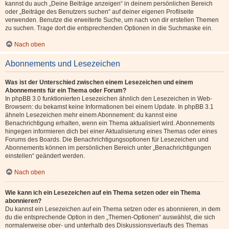
kannst du auch „Deine Beiträge anzeigen“ in deinem persönlichen Bereich
oder „Beiträge des Benutzers suchen“ auf deiner eigenen Profilseite
verwenden. Benutze die erweiterte Suche, um nach von dir erstellen Themen
zu suchen. Trage dort die entsprechenden Optionen in die Suchmaske ein.
Nach oben
Abonnements und Lesezeichen
Was ist der Unterschied zwischen einem Lesezeichen und einem
Abonnements für ein Thema oder Forum?
In phpBB 3.0 funktionierten Lesezeichen ähnlich den Lesezeichen in Web-
Browsern: du bekamst keine Informationen bei einem Update. In phpBB 3.1
ähneln Lesezeichen mehr einem Abonnement: du kannst eine
Benachrichtigung erhalten, wenn ein Thema aktualisiert wird. Abonnements
hingegen informieren dich bei einer Aktualisierung eines Themas oder eines
Forums des Boards. Die Benachrichtigungsoptionen für Lesezeichen und
Abonnements können im persönlichen Bereich unter „Benachrichtigungen
einstellen“ geändert werden.
Nach oben
Wie kann ich ein Lesezeichen auf ein Thema setzen oder ein Thema
abonnieren?
Du kannst ein Lesezeichen auf ein Thema setzen oder es abonnieren, in dem
du die entsprechende Option in den „Themen-Optionen“ auswählst, die sich
normalerweise ober- und unterhalb des Diskussionsverlaufs des Themas