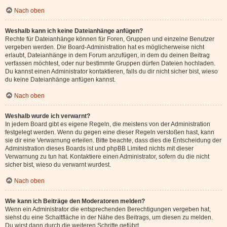
Nach oben
Weshalb kann ich keine Dateianhänge anfügen?
Rechte für Dateianhänge können für Foren, Gruppen und einzelne Benutzer
vergeben werden. Die Board-Administration hat es möglicherweise nicht
erlaubt, Dateianhänge in dem Forum anzufügen, in dem du deinen Beitrag
verfassen möchtest, oder nur bestimmte Gruppen dürfen Dateien hochladen.
Du kannst einen Administrator kontaktieren, falls du dir nicht sicher bist, wieso
du keine Dateianhänge anfügen kannst.
Nach oben
Weshalb wurde ich verwarnt?
In jedem Board gibt es eigene Regeln, die meistens von der Administration
festgelegt werden. Wenn du gegen eine dieser Regeln verstoßen hast, kann
sie dir eine Verwarnung erteilen. Bitte beachte, dass dies die Entscheidung der
Administration dieses Boards ist und phpBB Limited nichts mit dieser
Verwarnung zu tun hat. Kontaktiere einen Administrator, sofern du die nicht
sicher bist, wieso du verwarnt wurdest.
Nach oben
Wie kann ich Beiträge den Moderatoren melden?
Wenn ein Administrator die entsprechenden Berechtigungen vergeben hat,
siehst du eine Schaltfläche in der Nähe des Beitrags, um diesen zu melden.
Du wirst dann durch die weiteren Schritte geführt.