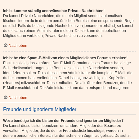
Ich bekomme ständig unerwünschte Private Nachrichten!
Du kannst Private Nachrichten, die dir ein Mitglied sendet, automatisch
löschen, indem du in deinem persönlichen Bereich eine entsprechende Regel
erstellst. Falls du belästigende Nachrichten von jemandem erhältst, so kannst
du dies auch einem Administrator melden. Dieser kann dem betreffenden
Mitglied dann verbieten, Private Nachrichten zu versenden.
Nach oben
Ich habe eine Spam-E-Mail von einem Mitglied dieses Forums erhalten!
Es tut uns leid, das zu hören. Das E-Mail-Formular dieses Forums hat einige
Sicherheitsvorkehrungen, die Benutzer, die solche Nachrichten senden,
identifizieren sollen. Du solltest einem Administrator die komplette E-Mail, die
du bekommen hast, weiterleiten. Dabei ist es ganz wichtig, die Kopfzeilen
(Headers) mitzuschicken. Diese enthalten Details über den Benutzer, der die
E-Mail verschickt hat. Der Administrator kann dann entsprechend reagieren.
Nach oben
Freunde und ignorierte Mitglieder
Wozu benötige ich die Listen der Freunde und ignorierten Mitglieder?
Du kannst diese Listen benutzen, um andere Mitglieder des Boards zu
verwalten. Mitglieder, die du deiner Freundesliste hinzufügst, werden in
deinem persönlichen Bereich für den schnellen Zugriff aufgelistet. Du siehst