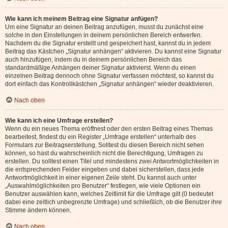
Wie kann ich meinem Beitrag eine Signatur anfügen?
Um eine Signatur an deinen Beitrag anzufügen, musst du zunächst eine
solche in den Einstellungen in deinem persönlichen Bereich entwerfen.
Nachdem du die Signatur erstellt und gespeichert hast, kannst du in jedem
Beitrag das Kästchen „Signatur anhängen“ aktivieren. Du kannst eine Signatur
auch hinzufügen, indem du in deinem persönlichen Bereich das
standardmäßige Anhängen deiner Signatur aktivierst. Wenn du einen
einzelnen Beitrag dennoch ohne Signatur verfassen möchtest, so kannst du
dort einfach das Kontrollkästchen „Signatur anhängen“ wieder deaktivieren.
Nach oben
Wie kann ich eine Umfrage erstellen?
Wenn du ein neues Thema eröffnest oder den ersten Beitrag eines Themas
bearbeitest, findest du ein Register „Umfrage erstellen“ unterhalb des
Formulars zur Beitragserstellung. Solltest du diesen Bereich nicht sehen
können, so hast du wahrscheinlich nicht die Berechtigung, Umfragen zu
erstellen. Du solltest einen Titel und mindestens zwei Antwortmöglichkeiten in
die entsprechenden Felder eingeben und dabei sicherstellen, dass jede
Antwortmöglichkeit in einer eigenen Zeile steht. Du kannst auch unter
„Auswahlmöglichkeiten pro Benutzer“ festlegen, wie viele Optionen ein
Benutzer auswählen kann, welches Zeitlimit für die Umfrage gilt (0 bedeutet
dabei eine zeitlich unbegrenzte Umfrage) und schließlich, ob die Benutzer ihre
Stimme ändern können.
Nach oben