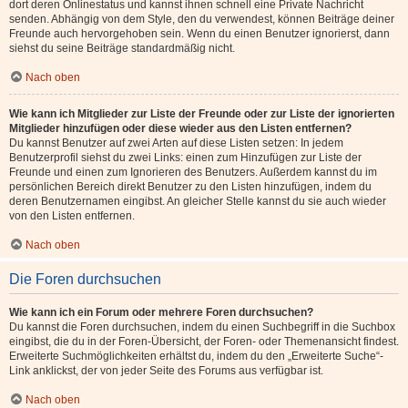
dort deren Onlinestatus und kannst ihnen schnell eine Private Nachricht
senden. Abhängig von dem Style, den du verwendest, können Beiträge deiner
Freunde auch hervorgehoben sein. Wenn du einen Benutzer ignorierst, dann
siehst du seine Beiträge standardmäßig nicht.
Nach oben
Wie kann ich Mitglieder zur Liste der Freunde oder zur Liste der ignorierten
Mitglieder hinzufügen oder diese wieder aus den Listen entfernen?
Du kannst Benutzer auf zwei Arten auf diese Listen setzen: In jedem
Benutzerprofil siehst du zwei Links: einen zum Hinzufügen zur Liste der
Freunde und einen zum Ignorieren des Benutzers. Außerdem kannst du im
persönlichen Bereich direkt Benutzer zu den Listen hinzufügen, indem du
deren Benutzernamen eingibst. An gleicher Stelle kannst du sie auch wieder
von den Listen entfernen.
Nach oben
Die Foren durchsuchen
Wie kann ich ein Forum oder mehrere Foren durchsuchen?
Du kannst die Foren durchsuchen, indem du einen Suchbegriff in die Suchbox
eingibst, die du in der Foren-Übersicht, der Foren- oder Themenansicht findest.
Erweiterte Suchmöglichkeiten erhältst du, indem du den „Erweiterte Suche“-
Link anklickst, der von jeder Seite des Forums aus verfügbar ist.
Nach oben