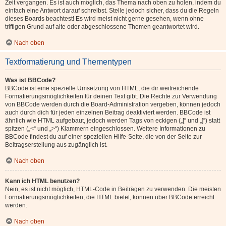
Zeit vergangen. Es ist auch möglich, das Thema nach oben zu holen, indem du
einfach eine Antwort darauf schreibst. Stelle jedoch sicher, dass du die Regeln
dieses Boards beachtest! Es wird meist nicht gerne gesehen, wenn ohne
triftigen Grund auf alte oder abgeschlossene Themen geantwortet wird.
Nach oben
Textformatierung und Thementypen
Was ist BBCode?
BBCode ist eine spezielle Umsetzung von HTML, die dir weitreichende
Formatierungsmöglichkeiten für deinen Text gibt. Die Rechte zur Verwendung
von BBCode werden durch die Board-Administration vergeben, können jedoch
auch durch dich für jeden einzelnen Beitrag deaktiviert werden. BBCode ist
ähnlich wie HTML aufgebaut, jedoch werden Tags von eckigen („[“ und „]“) statt
spitzen („<“ und „>“) Klammern eingeschlossen. Weitere Informationen zu
BBCode findest du auf einer speziellen Hilfe-Seite, die von der Seite zur
Beitragserstellung aus zugänglich ist.
Nach oben
Kann ich HTML benutzen?
Nein, es ist nicht möglich, HTML-Code in Beiträgen zu verwenden. Die meisten
Formatierungsmöglichkeiten, die HTML bietet, können über BBCode erreicht
werden.
Nach oben