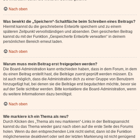
Nach oben
Was bewirkt die „Speichern“-Schaltfläche beim Schreiben eines Beitrags?
Hiermit kannst du die geschriebene Entwürfe speichern und zu einem
späteren Zeitpunkt vervollständigen und absenden. Den gesicherten Beitrag
kannst du mit der Funktion „Gespeicherte Entwürfe verwalten“ in deinem
persönlichen Bereich erneut laden.
Nach oben
Warum muss mein Beitrag erst freigegeben werden?
Die Board-Administration kann entschieden haben, dass in dem Forum, in dem
du einen Beitrag erstellt hast, die Beiträge zuerst geprüft werden müssen. Es
ist auch möglich, dass die Administration dich zu einer Gruppe von Benutzern
hinzugefügt hat, bei denen sie die Beiträge erst begutachten möchte, bevor sie
auf der Seite sichtbar werden. Bitte kontaktiere die Board-Administration, wenn
du weitere Informationen dazu benötigst.
Nach oben
Wie markiere ich ein Thema als neu?
Durch Klicken des „Thema als neu markieren“-Links in der Beitragsansicht
kannst du das Thema wieder ganz nach oben auf die erste Seite des Forums
holen. Wenn du den entsprechenden Link nicht siehst, dann ist die Funktion
möglicherweise deaktiviert oder seit der letzten Markierung ist nicht genügend