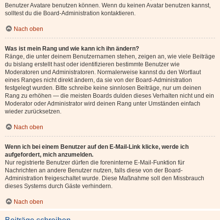
Benutzer Avatare benutzen können. Wenn du keinen Avatar benutzen kannst,
solltest du die Board-Administration kontaktieren.
Nach oben
Was ist mein Rang und wie kann ich ihn ändern?
Ränge, die unter deinem Benutzernamen stehen, zeigen an, wie viele Beiträge
du bislang erstellt hast oder identifizieren bestimmte Benutzer wie
Moderatoren und Administratoren. Normalerweise kannst du den Wortlaut
eines Ranges nicht direkt ändern, da sie von der Board-Administration
festgelegt wurden. Bitte schreibe keine sinnlosen Beiträge, nur um deinen
Rang zu erhöhen — die meisten Boards dulden dieses Verhalten nicht und ein
Moderator oder Administrator wird deinen Rang unter Umständen einfach
wieder zurücksetzen.
Nach oben
Wenn ich bei einem Benutzer auf den E-Mail-Link klicke, werde ich
aufgefordert, mich anzumelden.
Nur registrierte Benutzer dürfen die foreninterne E-Mail-Funktion für
Nachrichten an andere Benutzer nutzen, falls diese von der Board-
Administration freigeschaltet wurde. Diese Maßnahme soll den Missbrauch
dieses Systems durch Gäste verhindern.
Nach oben