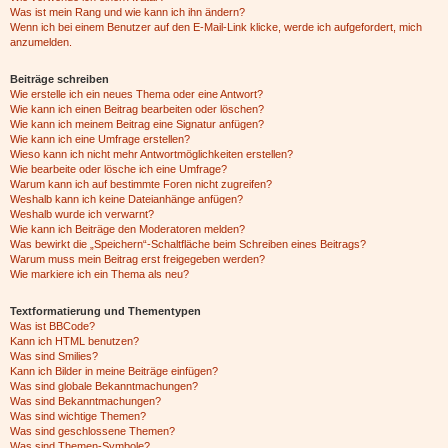
Was ist mein Rang und wie kann ich ihn ändern?
Wenn ich bei einem Benutzer auf den E-Mail-Link klicke, werde ich aufgefordert, mich
anzumelden.
Beiträge schreiben
Wie erstelle ich ein neues Thema oder eine Antwort?
Wie kann ich einen Beitrag bearbeiten oder löschen?
Wie kann ich meinem Beitrag eine Signatur anfügen?
Wie kann ich eine Umfrage erstellen?
Wieso kann ich nicht mehr Antwortmöglichkeiten erstellen?
Wie bearbeite oder lösche ich eine Umfrage?
Warum kann ich auf bestimmte Foren nicht zugreifen?
Weshalb kann ich keine Dateianhänge anfügen?
Weshalb wurde ich verwarnt?
Wie kann ich Beiträge den Moderatoren melden?
Was bewirkt die „Speichern“-Schaltfläche beim Schreiben eines Beitrags?
Warum muss mein Beitrag erst freigegeben werden?
Wie markiere ich ein Thema als neu?
Textformatierung und Thementypen
Was ist BBCode?
Kann ich HTML benutzen?
Was sind Smilies?
Kann ich Bilder in meine Beiträge einfügen?
Was sind globale Bekanntmachungen?
Was sind Bekanntmachungen?
Was sind wichtige Themen?
Was sind geschlossene Themen?
Was sind Themen-Symbole?