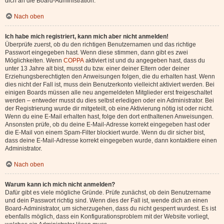
dich an die Board-Administration.
Nach oben
Ich habe mich registriert, kann mich aber nicht anmelden!
Überprüfe zuerst, ob du den richtigen Benutzernamen und das richtige
Passwort eingegeben hast. Wenn diese stimmen, dann gibt es zwei
Möglichkeiten. Wenn
COPPA
aktiviert ist und du angegeben hast, dass du
unter 13 Jahre alt bist, musst du bzw. einer deiner Eltern oder deiner
Erziehungsberechtigten den Anweisungen folgen, die du erhalten hast. Wenn
dies nicht der Fall ist, muss dein Benutzerkonto vielleicht aktiviert werden. Bei
einigen Boards müssen alle neu angemeldeten Mitglieder erst freigeschaltet
werden – entweder musst du dies selbst erledigen oder ein Administrator. Bei
der Registrierung wurde dir mitgeteilt, ob eine Aktivierung nötig ist oder nicht.
Wenn du eine E-Mail erhalten hast, folge den dort enthaltenen Anweisungen.
Ansonsten prüfe, ob du deine E-Mail-Adresse korrekt eingegeben hast oder
die E-Mail von einem Spam-Filter blockiert wurde. Wenn du dir sicher bist,
dass deine E-Mail-Adresse korrekt eingegeben wurde, dann kontaktiere einen
Administrator.
Nach oben
Warum kann ich mich nicht anmelden?
Dafür gibt es viele mögliche Gründe. Prüfe zunächst, ob dein Benutzername
und dein Passwort richtig sind. Wenn dies der Fall ist, wende dich an einen
Board-Administrator, um sicherzugehen, dass du nicht gesperrt wurdest. Es ist
ebenfalls möglich, dass ein Konfigurationsproblem mit der Website vorliegt,