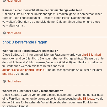
Nach oben
Kann ich eine Übersicht all meiner Dateianhänge erhalten?
Um eine Liste all deiner Dateianhänge zu erhalten, gehe in den persönlichen
Bereich. Dort findest du unter „Einstieg“ einen Punkt „Dateianhänge
verwalten“, über den du eine Liste deiner Dateianhänge erhalten und diese
verwalten kannst.
Nach oben
phpBB betreffende Fragen
Wer hat diese Forensoftware entwickelt?
Diese Software (in ihrer unmodifizierten Fassung) wurde von
phpBB Limited
entwickelt und veröffentlicht. Sie ist urheberrechtlich geschützt. Sie wurde unter
der GNU General Public License, Version 2 (GPL-2.0) veröffentlicht und kann
frei vertrieben werden. Weitere Details findest du
auf der Seite von phpBB Limited
. Eine deutschsprachige Anlaufstelle ist unter
phpBB.de
zu finden.
Nach oben
Warum ist Funktion x oder y nicht enthalten?
Diese Software wurde von phpBB Limited geschrieben. Wenn du denkst, dass
eine Funktion implementiert werden sollte, dann besuche
phpBB Ideas
, wo du
deine Stimme für bestehende Vorschläge abgeben oder neue Funktionen
vorschlagen kannst.