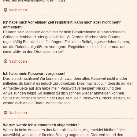
welches ein Administrator lösen muss.
Nach oben
Ich habe mich vor einiger Zeit registriert, kann mich aber nicht mehr
anmelden?!
Es kann sein, dass ein Administrator dein Benutzerkonto aus verschieden
Gründen deaktiviert oder gelöscht hat. Außerdem löschen viele Boards
regelmäßig Benutzer, die für längere Zeit keine Beiträge geschrieben haben,
um die Datenbankgröße zu verringern. Registriere dich einfach erneut und
nimm aktiv an den Diskussionen teil!
Nach oben
Ich habe mein Passwort vergessen!
Das ist nicht schlimm! Wir können dir zwar dein altes Passwort nicht wieder
mitteilen, du kannst es jedoch zurücksetzen. Dies machst du, indem du auf der
Anmelde-Seite auf „Ich habe mein Passwort vergessen“ klickst und den
Anweisungen folgst. So solltest du dich schnell wieder anmelden können.
Solltest du trotzdem nicht in der Lage sein, dein Passwort zurückzusetzen, so
wende dich an die Board-Administration.
Nach oben
Warum werde ich automatisch abgemeldet?
Wenn du beim Anmelden das Kontrollkästchen „Angemeldet bleiben“ nicht
auswählst, wirst du nur für eine Sitzung angemeldet. Dies verhindert den