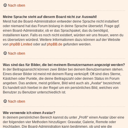
Nach oben
Meine Sprache steht auf diesem Board nicht zur Auswahl!
Meist hat die Board-Administration entweder deine Sprache nicht installiert
oder niemand hat das Forum bislang in deine Sprache übersetzt. Frage ggf.
einen Board-Administrator, ob er das Sprachpaket, das du benötigst,
installieren kann. Falls es noch nicht existiert, würden wir uns freuen, wenn du
es übersetzen würdest. Weitere Informationen dazu können auf der Website
von
phpBB Limited
oder auf
phpBB.de
gefunden werden.
Nach oben
Was sind das für Bilder, die bei meinem Benutzernamen angezeigt werden?
In der Beitragsansicht können zwei Bilder bei deinem Benutzernamen stehen.
Eines dieser Bilder ist meist mit deinem Rang verknüpft: Oft sind dies Sterne,
Kästchen oder Punkte, die deine Beitragszahl oder deinen Status im Forum
angeben. Das andere, meist größere, Bild wird auch als „Avatar“ bezeichnet.
Es handelt sich hierbei in der Regel um ein persönliches Bild, welches von
Benutzer zu Benutzer unterschiedlich ist.
Nach oben
Wie verwende ich einen Avatar?
In deinem persönlichen Bereich kannst du unter „Profil“ einen Avatar über eine
der folgenden vier Methoden hinzufügen: Gravatar, Galerie, Remote oder
Hochladen. Die Board-Administration kann bestimmen, ob und wie die