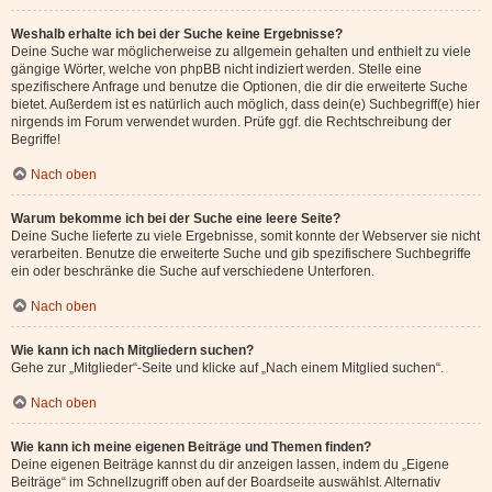
Weshalb erhalte ich bei der Suche keine Ergebnisse?
Deine Suche war möglicherweise zu allgemein gehalten und enthielt zu viele
gängige Wörter, welche von phpBB nicht indiziert werden. Stelle eine
spezifischere Anfrage und benutze die Optionen, die dir die erweiterte Suche
bietet. Außerdem ist es natürlich auch möglich, dass dein(e) Suchbegriff(e) hier
nirgends im Forum verwendet wurden. Prüfe ggf. die Rechtschreibung der
Begriffe!
Nach oben
Warum bekomme ich bei der Suche eine leere Seite?
Deine Suche lieferte zu viele Ergebnisse, somit konnte der Webserver sie nicht
verarbeiten. Benutze die erweiterte Suche und gib spezifischere Suchbegriffe
ein oder beschränke die Suche auf verschiedene Unterforen.
Nach oben
Wie kann ich nach Mitgliedern suchen?
Gehe zur „Mitglieder“-Seite und klicke auf „Nach einem Mitglied suchen“.
Nach oben
Wie kann ich meine eigenen Beiträge und Themen finden?
Deine eigenen Beiträge kannst du dir anzeigen lassen, indem du „Eigene
Beiträge“ im Schnellzugriff oben auf der Boardseite auswählst. Alternativ