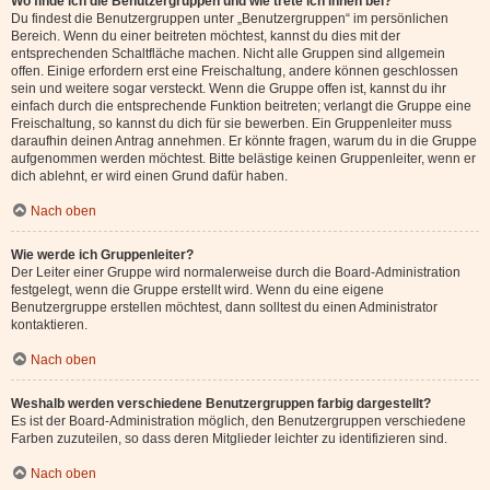
Wo finde ich die Benutzergruppen und wie trete ich ihnen bei?
Du findest die Benutzergruppen unter „Benutzergruppen“ im persönlichen
Bereich. Wenn du einer beitreten möchtest, kannst du dies mit der
entsprechenden Schaltfläche machen. Nicht alle Gruppen sind allgemein
offen. Einige erfordern erst eine Freischaltung, andere können geschlossen
sein und weitere sogar versteckt. Wenn die Gruppe offen ist, kannst du ihr
einfach durch die entsprechende Funktion beitreten; verlangt die Gruppe eine
Freischaltung, so kannst du dich für sie bewerben. Ein Gruppenleiter muss
daraufhin deinen Antrag annehmen. Er könnte fragen, warum du in die Gruppe
aufgenommen werden möchtest. Bitte belästige keinen Gruppenleiter, wenn er
dich ablehnt, er wird einen Grund dafür haben.
Nach oben
Wie werde ich Gruppenleiter?
Der Leiter einer Gruppe wird normalerweise durch die Board-Administration
festgelegt, wenn die Gruppe erstellt wird. Wenn du eine eigene
Benutzergruppe erstellen möchtest, dann solltest du einen Administrator
kontaktieren.
Nach oben
Weshalb werden verschiedene Benutzergruppen farbig dargestellt?
Es ist der Board-Administration möglich, den Benutzergruppen verschiedene
Farben zuzuteilen, so dass deren Mitglieder leichter zu identifizieren sind.
Nach oben