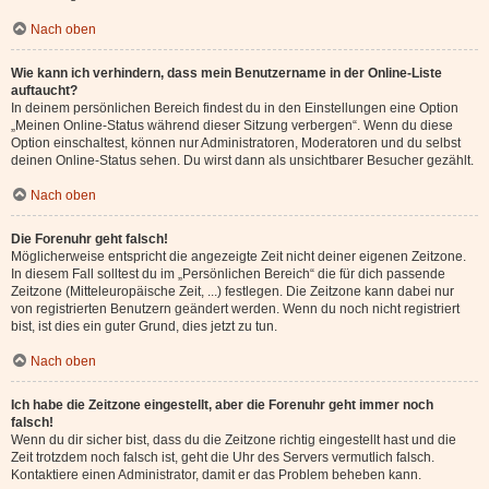
Nach oben
Wie kann ich verhindern, dass mein Benutzername in der Online-Liste
auftaucht?
In deinem persönlichen Bereich findest du in den Einstellungen eine Option
„Meinen Online-Status während dieser Sitzung verbergen“. Wenn du diese
Option einschaltest, können nur Administratoren, Moderatoren und du selbst
deinen Online-Status sehen. Du wirst dann als unsichtbarer Besucher gezählt.
Nach oben
Die Forenuhr geht falsch!
Möglicherweise entspricht die angezeigte Zeit nicht deiner eigenen Zeitzone.
In diesem Fall solltest du im „Persönlichen Bereich“ die für dich passende
Zeitzone (Mitteleuropäische Zeit, ...) festlegen. Die Zeitzone kann dabei nur
von registrierten Benutzern geändert werden. Wenn du noch nicht registriert
bist, ist dies ein guter Grund, dies jetzt zu tun.
Nach oben
Ich habe die Zeitzone eingestellt, aber die Forenuhr geht immer noch
falsch!
Wenn du dir sicher bist, dass du die Zeitzone richtig eingestellt hast und die
Zeit trotzdem noch falsch ist, geht die Uhr des Servers vermutlich falsch.
Kontaktiere einen Administrator, damit er das Problem beheben kann.