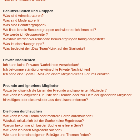
Benutzer-Stufen und Gruppen
Was sind Administratoren?
Was sind Moderatoren?
Was sind Benutzergruppen?
Wo finde ich die Benutzergruppen und wie trete ich ihnen bei?
Wie werde ich Gruppenleiter?
Weshalb werden verschiedene Benutzergruppen farbig dargestellt?
Was ist eine Hauptgruppe?
Was bedeutet der „Das Team“-Link auf der Startseite?
Private Nachrichten
Ich kann keine Privaten Nachrichten verschicken!
Ich bekomme ständig unerwünschte Private Nachrichten!
Ich habe eine Spam-E-Mail von einem Mitglied dieses Forums erhalten!
Freunde und ignorierte Mitglieder
Wozu benötige ich die Listen der Freunde und ignorierten Mitglieder?
Wie kann ich Mitglieder zur Liste der Freunde oder zur Liste der ignorierten Mitglieder
hinzufügen oder diese wieder aus den Listen entfernen?
Die Foren durchsuchen
Wie kann ich ein Forum oder mehrere Foren durchsuchen?
Weshalb erhalte ich bei der Suche keine Ergebnisse?
Warum bekomme ich bei der Suche eine leere Seite?
Wie kann ich nach Mitgliedern suchen?
Wie kann ich meine eigenen Beiträge und Themen finden?