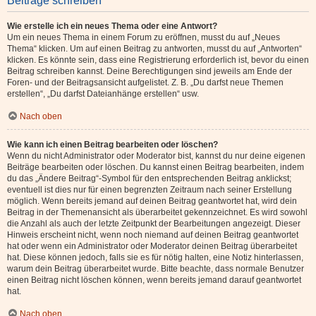
Beiträge schreiben
Wie erstelle ich ein neues Thema oder eine Antwort?
Um ein neues Thema in einem Forum zu eröffnen, musst du auf „Neues
Thema“ klicken. Um auf einen Beitrag zu antworten, musst du auf „Antworten“
klicken. Es könnte sein, dass eine Registrierung erforderlich ist, bevor du einen
Beitrag schreiben kannst. Deine Berechtigungen sind jeweils am Ende der
Foren- und der Beitragsansicht aufgelistet. Z. B. „Du darfst neue Themen
erstellen“, „Du darfst Dateianhänge erstellen“ usw.
Nach oben
Wie kann ich einen Beitrag bearbeiten oder löschen?
Wenn du nicht Administrator oder Moderator bist, kannst du nur deine eigenen
Beiträge bearbeiten oder löschen. Du kannst einen Beitrag bearbeiten, indem
du das „Ändere Beitrag“-Symbol für den entsprechenden Beitrag anklickst;
eventuell ist dies nur für einen begrenzten Zeitraum nach seiner Erstellung
möglich. Wenn bereits jemand auf deinen Beitrag geantwortet hat, wird dein
Beitrag in der Themenansicht als überarbeitet gekennzeichnet. Es wird sowohl
die Anzahl als auch der letzte Zeitpunkt der Bearbeitungen angezeigt. Dieser
Hinweis erscheint nicht, wenn noch niemand auf deinen Beitrag geantwortet
hat oder wenn ein Administrator oder Moderator deinen Beitrag überarbeitet
hat. Diese können jedoch, falls sie es für nötig halten, eine Notiz hinterlassen,
warum dein Beitrag überarbeitet wurde. Bitte beachte, dass normale Benutzer
einen Beitrag nicht löschen können, wenn bereits jemand darauf geantwortet
hat.
Nach oben