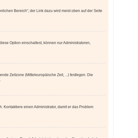
nlichen Bereich“; der Link dazu wird meist oben auf der Seite
iese Option einschaltest, können nur Administratoren,
nde Zeitzone (Mitteleuropäische Zeit, ...) festlegen. Die
.
sch. Kontaktiere einen Administrator, damit er das Problem