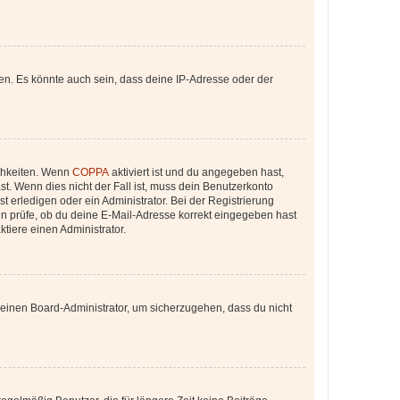
en. Es könnte auch sein, dass deine IP-Adresse oder der
ichkeiten. Wenn
COPPA
aktiviert ist und du angegeben hast,
st. Wenn dies nicht der Fall ist, muss dein Benutzerkonto
t erledigen oder ein Administrator. Bei der Registrierung
ten prüfe, ob du deine E-Mail-Adresse korrekt eingegeben hast
tiere einen Administrator.
n einen Board-Administrator, um sicherzugehen, dass du nicht