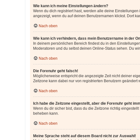
Wie kann ich meine Einstellungen ändern?
Wenn du dich registriert hast, werden alle deine Einstellunge
angezeigt, wenn du auf deinen Benutzernamen klickst. Dort kan
Nach oben
Wie kann ich verhindern, dass mein Benutzername in der Onl
In deinem persönlichen Bereich findest du in den Einstellunge
Moderatoren und du selbst deinen Online-Status sehen. Du wir
Nach oben
Die Forenuhr geht falsch!
Möglicherweise entspricht die angezeigte Zeit nicht deiner eigen
Zeitzone kann dabei nur von registrierten Benutzern geändert wer
Nach oben
Ich habe die Zeitzone eingestellt, aber die Forenuhr geht im
Wenn du dir sicher bist, dass du die Zeitzone richtig eingestell
beheben kann.
Nach oben
Meine Sprache steht auf diesem Board nicht zur Auswahl!