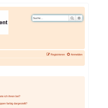
Suche
Erweiterte Suche
Registrieren
Anmelden
ete ich ihnen bei?
en farbig dargestellt?