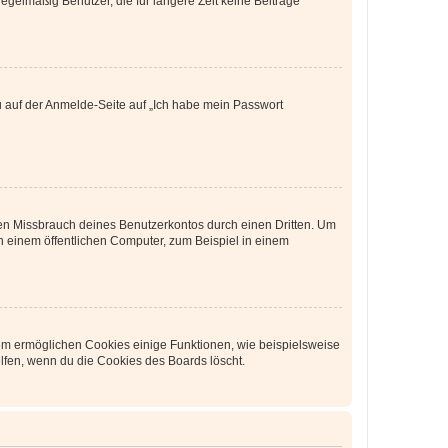
egelmäßig Benutzer, die für längere Zeit keine Beiträge
du auf der Anmelde-Seite auf „Ich habe mein Passwort
den Missbrauch deines Benutzerkontos durch einen Dritten. Um
 einem öffentlichen Computer, zum Beispiel in einem
dem ermöglichen Cookies einige Funktionen, wie beispielsweise
lfen, wenn du die Cookies des Boards löscht.