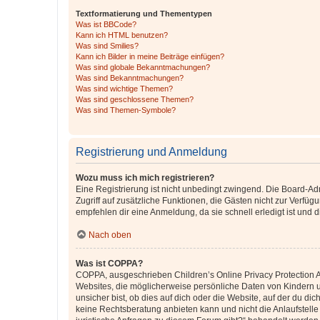
Textformatierung und Thementypen
Was ist BBCode?
Kann ich HTML benutzen?
Was sind Smilies?
Kann ich Bilder in meine Beiträge einfügen?
Was sind globale Bekanntmachungen?
Was sind Bekanntmachungen?
Was sind wichtige Themen?
Was sind geschlossene Themen?
Was sind Themen-Symbole?
Registrierung und Anmeldung
Wozu muss ich mich registrieren?
Eine Registrierung ist nicht unbedingt zwingend. Die Board-Admin
Zugriff auf zusätzliche Funktionen, die Gästen nicht zur Verfüg
empfehlen dir eine Anmeldung, da sie schnell erledigt ist und dir
Nach oben
Was ist COPPA?
COPPA, ausgeschrieben Children’s Online Privacy Protection Ac
Websites, die möglicherweise persönliche Daten von Kindern 
unsicher bist, ob dies auf dich oder die Website, auf der du dic
keine Rechtsberatung anbieten kann und nicht die Anlaufstelle 