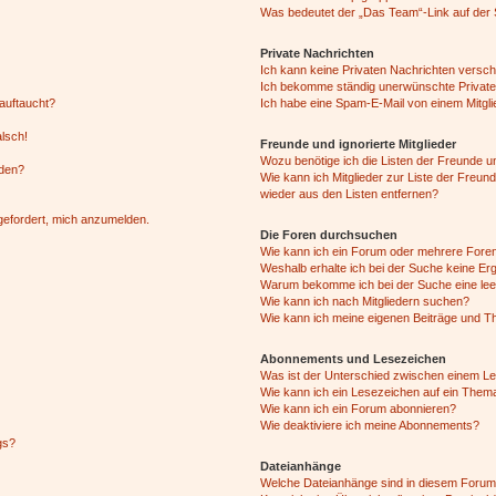
Was bedeutet der „Das Team“-Link auf der S
Private Nachrichten
Ich kann keine Privaten Nachrichten versch
Ich bekomme ständig unerwünschte Private
auftaucht?
Ich habe eine Spam-E-Mail von einem Mitgli
alsch!
Freunde und ignorierte Mitglieder
Wozu benötige ich die Listen der Freunde un
rden?
Wie kann ich Mitglieder zur Liste der Freund
wieder aus den Listen entfernen?
fgefordert, mich anzumelden.
Die Foren durchsuchen
Wie kann ich ein Forum oder mehrere For
Weshalb erhalte ich bei der Suche keine Er
Warum bekomme ich bei der Suche eine lee
Wie kann ich nach Mitgliedern suchen?
Wie kann ich meine eigenen Beiträge und T
Abonnements und Lesezeichen
Was ist der Unterschied zwischen einem L
Wie kann ich ein Lesezeichen auf ein Them
Wie kann ich ein Forum abonnieren?
Wie deaktiviere ich meine Abonnements?
gs?
Dateianhänge
Welche Dateianhänge sind in diesem Forum