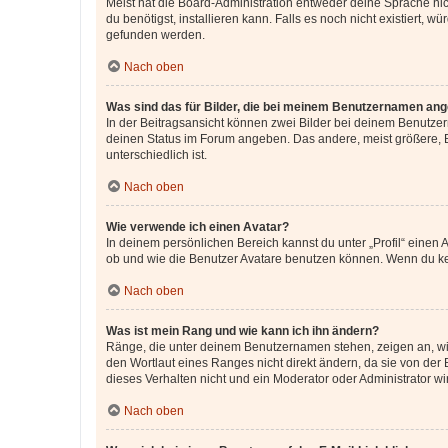
Meist hat die Board-Administration entweder deine Sprache nich
du benötigst, installieren kann. Falls es noch nicht existiert
gefunden werden.
Nach oben
Was sind das für Bilder, die bei meinem Benutzernamen an
In der Beitragsansicht können zwei Bilder bei deinem Benutzern
deinen Status im Forum angeben. Das andere, meist größere, Bi
unterschiedlich ist.
Nach oben
Wie verwende ich einen Avatar?
In deinem persönlichen Bereich kannst du unter „Profil“ einen
ob und wie die Benutzer Avatare benutzen können. Wenn du kein
Nach oben
Was ist mein Rang und wie kann ich ihn ändern?
Ränge, die unter deinem Benutzernamen stehen, zeigen an, wie 
den Wortlaut eines Ranges nicht direkt ändern, da sie von der
dieses Verhalten nicht und ein Moderator oder Administrator 
Nach oben