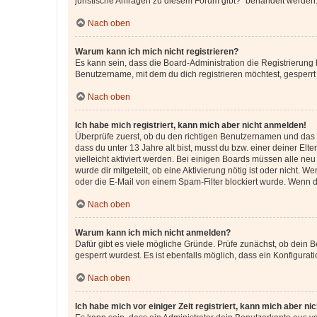
juristische Anfragen zu diesem Forum gibt?“ behandelt werden
Nach oben
Warum kann ich mich nicht registrieren?
Es kann sein, dass die Board-Administration die Registrierun
Benutzername, mit dem du dich registrieren möchtest, gesperrt
Nach oben
Ich habe mich registriert, kann mich aber nicht anmelden!
Überprüfe zuerst, ob du den richtigen Benutzernamen und das
dass du unter 13 Jahre alt bist, musst du bzw. einer deiner El
vielleicht aktiviert werden. Bei einigen Boards müssen alle ne
wurde dir mitgeteilt, ob eine Aktivierung nötig ist oder nicht
oder die E-Mail von einem Spam-Filter blockiert wurde. Wenn du
Nach oben
Warum kann ich mich nicht anmelden?
Dafür gibt es viele mögliche Gründe. Prüfe zunächst, ob dein 
gesperrt wurdest. Es ist ebenfalls möglich, dass ein Konfigurat
Nach oben
Ich habe mich vor einiger Zeit registriert, kann mich aber n