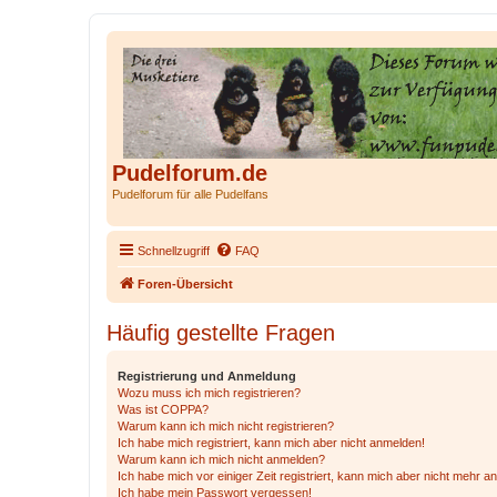
Pudelforum.de
Pudelforum für alle Pudelfans
Schnellzugriff
FAQ
Foren-Übersicht
Häufig gestellte Fragen
Registrierung und Anmeldung
Wozu muss ich mich registrieren?
Was ist COPPA?
Warum kann ich mich nicht registrieren?
Ich habe mich registriert, kann mich aber nicht anmelden!
Warum kann ich mich nicht anmelden?
Ich habe mich vor einiger Zeit registriert, kann mich aber nicht mehr 
Ich habe mein Passwort vergessen!