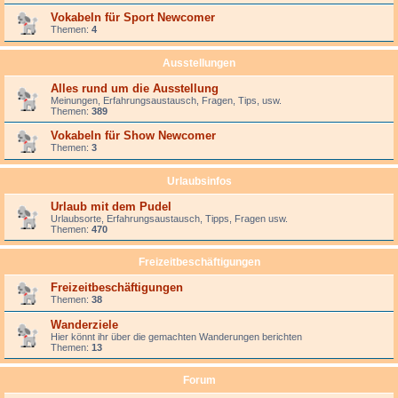
Vokabeln für Sport Newcomer
Themen:
4
Ausstellungen
Alles rund um die Ausstellung
Meinungen, Erfahrungsaustausch, Fragen, Tips, usw.
Themen:
389
Vokabeln für Show Newcomer
Themen:
3
Urlaubsinfos
Urlaub mit dem Pudel
Urlaubsorte, Erfahrungsaustausch, Tipps, Fragen usw.
Themen:
470
Freizeitbeschäftigungen
Freizeitbeschäftigungen
Themen:
38
Wanderziele
Hier könnt ihr über die gemachten Wanderungen berichten
Themen:
13
Forum