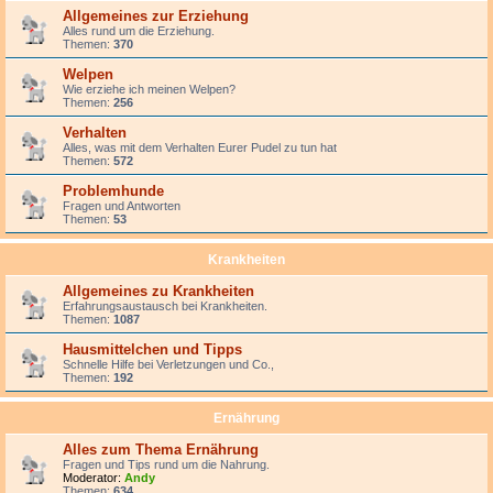
Allgemeines zur Erziehung
Alles rund um die Erziehung.
Themen:
370
Welpen
Wie erziehe ich meinen Welpen?
Themen:
256
Verhalten
Alles, was mit dem Verhalten Eurer Pudel zu tun hat
Themen:
572
Problemhunde
Fragen und Antworten
Themen:
53
Krankheiten
Allgemeines zu Krankheiten
Erfahrungsaustausch bei Krankheiten.
Themen:
1087
Hausmittelchen und Tipps
Schnelle Hilfe bei Verletzungen und Co.,
Themen:
192
Ernährung
Alles zum Thema Ernährung
Fragen und Tips rund um die Nahrung.
Moderator:
Andy
Themen:
634