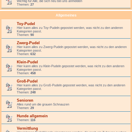
Wichtig für Alle, die sich neu bei uns anmelden
Themen:
27
Allgemeines
Toy-Pudel
Hier kann alles zu Toy-Pudeln gepostet werden, was nicht zu den anderen
Kategorien passt.
Themen:
90
Zwerg-Pudel
Hier kann alles zu Zwerg-Pudeln gepostet werden, was nicht zu den anderen
Kategorien passt.
Themen:
632
Klein-Pudel
Hier kann alles zu Klein-Pudeln gepostet werden, was nicht zu den anderen
Kategorien passt.
Themen:
458
Groß-Pudel
Hier kann alles zu Groß-Pudeln gepostet werden, was nicht zu den anderen
Kategorien passt.
Themen:
248
Senioren
Alles rund um die grauen Schnauzen
Themen:
29
Hunde allgemein
Themen:
116
Vermittlung