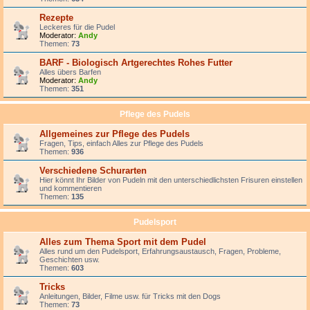
Rezepte
Leckeres für die Pudel
Moderator:
Andy
Themen:
73
BARF - Biologisch Artgerechtes Rohes Futter
Alles übers Barfen
Moderator:
Andy
Themen:
351
Pflege des Pudels
Allgemeines zur Pflege des Pudels
Fragen, Tips, einfach Alles zur Pflege des Pudels
Themen:
936
Verschiedene Schurarten
Hier könnt Ihr Bilder von Pudeln mit den unterschiedlichsten Frisuren einstellen
und kommentieren
Themen:
135
Pudelsport
Alles zum Thema Sport mit dem Pudel
Alles rund um den Pudelsport, Erfahrungsaustausch, Fragen, Probleme,
Geschichten usw.
Themen:
603
Tricks
Anleitungen, Bilder, Filme usw. für Tricks mit den Dogs
Themen:
73